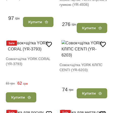
гумкою (YR-4936)
97
грн
Купити
276
грн
Купити
Sale
Совок+щітка YORK CORAL
(YR-3793)
Совок+щітка YORK КЛІПС
CENTI (YR-6203)
62
83
грн
грн
74
грн
Купити
Купити
Sale
Sale