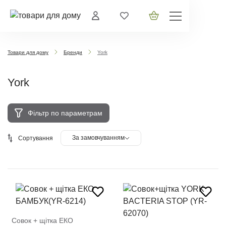
Товари для дому
Бренди
York
York
Фільтр по параметрам
За замовчуванням
Сортування
Совок + щітка ЕКО