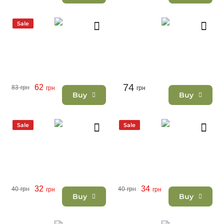
Sale
74
62
83
грн
грн
грн
Buy
Buy
Sale
Sale
32
34
40
грн
40
грн
грн
грн
Buy
Buy