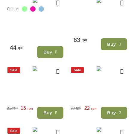
Colour:
63
грн
Buy
44
грн
Buy
Sale
Sale
15
22
21
грн
28
грн
грн
грн
Buy
Buy
Sale