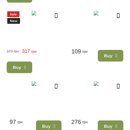
Sale
New
109
317
373
грн
грн
грн
Buy
Buy
97
276
грн
грн
Buy
Buy