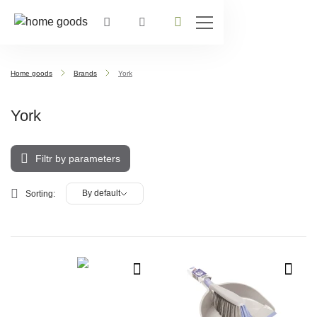
Home goods
Brands
York
York
Filtr by parameters
By default
Sorting: