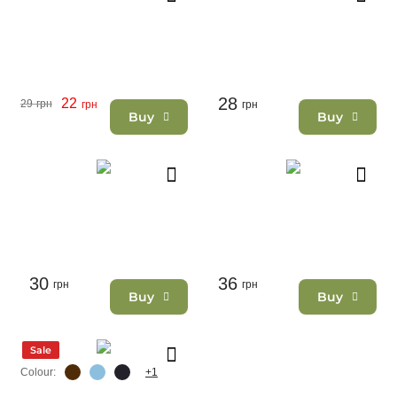
28
22
29
грн
грн
грн
Buy
Buy
30
36
грн
грн
Buy
Buy
Sale
Colour:
+1