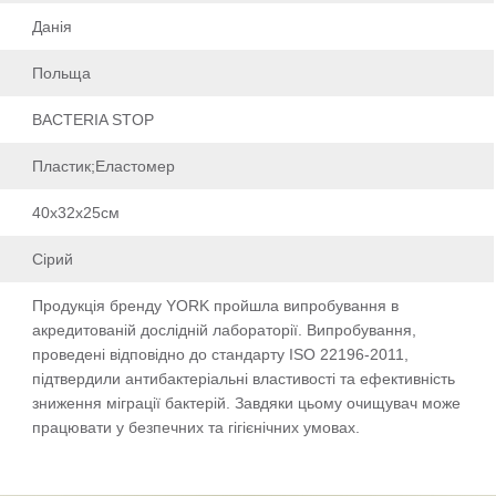
Данія
Польща
BACTERIA STOP
Пластик;Еластомер
40х32х25см
Сірий
Продукція бренду YORK пройшла випробування в
акредитованій дослідній лабораторії. Випробування,
проведені відповідно до стандарту ISO 22196-2011,
підтвердили антибактеріальні властивості та ефективність
зниження міграції бактерій. Завдяки цьому очищувач може
працювати у безпечних та гігієнічних умовах.