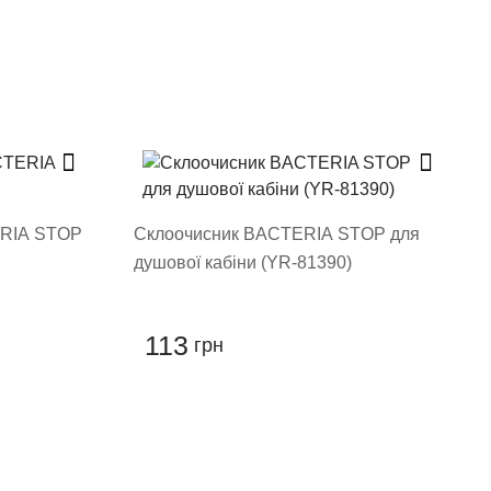
ERIA STOP
Склоочисник BACTERIA STOP для
душової кабіни (YR-81390)
113
грн