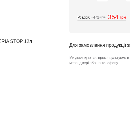
354
грн
Роздріб
472
грн
Для замовлення продукції 
Ми докладно вас проконсультуємо в
месенджері або по телефону