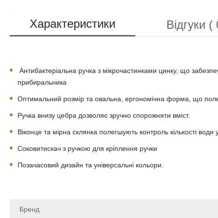
Характеристики
Відгуки ( 
Антибактеріальна ручка з мікрочастинками цинку, що забезпечу
прибиральника
Оптимальний розмір та овальна, ергономічна форма, що поле
Ручка внизу цебра дозволяє зручно спорожняти вміст.
Віконце та мірна склянка полегшують контроль кількості води у
Соковитискач з ручкою для кріплення ручки
Позачасовий дизайн та універсальні кольори.
Бренд