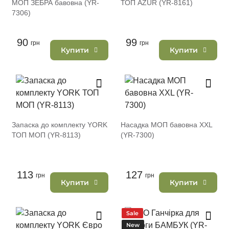
МОП ЗЕБРА бавовна (YR-
ТОП AZUR (YR-8161)
7306)
90
99
грн
грн
Купити
Купити
Запаска до комплекту YORK
Насадка МОП бавовна XXL
ТОП МОП (YR-8113)
(YR-7300)
113
127
грн
грн
Купити
Купити
Sale
New