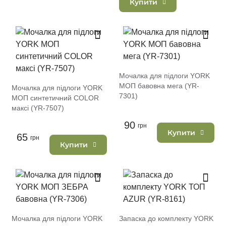
Купити
Мочалка для підлоги YORK
МОП бавовна мега (YR-
Мочалка для підлоги YORK
7301)
МОП синтетичний COLOR
максі (YR-7507)
90
грн
Купити
65
грн
Купити
Мочалка для підлоги YORK
Запаска до комплекту YORK