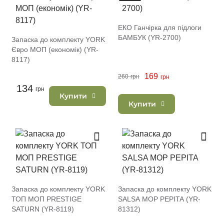
ЕКО Ганчірка для підлоги
БАМБУК (YR-2700)
Запаска до комплекту YORK
Євро МОП (економік) (YR-
8117)
169
260
грн
грн
134
грн
Купити
Купити
Запаска до комплекту YORK
Запаска до комплекту YORK
ТОП МОП PRESTIGE
SALSA МОР PEPITA (YR-
SATURN (YR-8119)
81312)