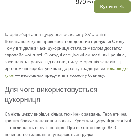
979
грн
Купити
Історія зберігання цукру розпочалася у XV столітті.
Венеціанські купці привозили цей дорогий продукт зі Сходу.
Тому в ті далекі часи цукорниця стала символом достатку
європейської знаті. Сьогодні спеціальні ємності, як і раніше,
захищають продукт від вологи, пилу, сторонніх запахів. Ці
ергономічні вироби увійшли до рангу традиційних
товарів для
кухні
— необхідних предметів в кожному будинку.
Для чого використовується
цукорниця
Ємність цукру вирішує кілька технічних завдань. Герметична
кришка блокує попадання вологи. Кристали цукру гігроскопічні
— поглинають воду із повітря. При вологості вище 85%
починається злипання, утворюються грудки.