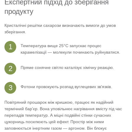
Експертний підхід до зберігання
продукту
Кристалічні решітки сахарози визначають вимоги до умов
зберігання.
Температура вище 25°C запускає процес
карамелізації — молекули починають руйнуватися.
Пряме сонячне світло каталізує хімічну реакцію.
Фотони провокують розпад вуглецевих зв'язків.
Повітряний прошарок між кришкою, працює як надійний
термічний бар'єр. Вона уповільнює нагрівання вмісту під час
перепадів температур. А міцні подвійні стінки сучасних
цукорниць посилюють цей ефект. Простір між ними
заповнюється інертним газом — аргоном. Він блокує