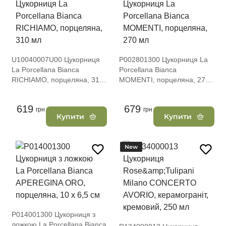
U10040007U00 Цукорниця
P002801300 Цукорниця La
La Porcellana Bianca
Porcellana Bianca
RICHIAMO, порцеляна, 310
MOMENTI, порцеляна, 270
мл
мл
619
679
грн
грн
Купити
Купити
New
P014001300 Цукорниця з
ложкою La Porcellana Bianca