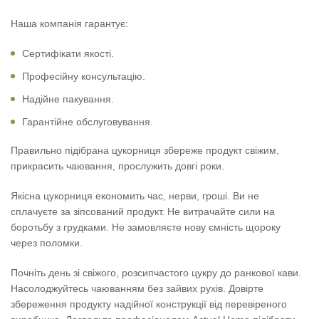
Наша компанія гарантує:
Сертифікати якості.
Професійну консультацію.
Надійне пакування.
Гарантійне обслуговування.
Правильно підібрана цукорниця збереже продукт свіжим,
прикрасить чаювання, прослужить довгі роки.
Якісна цукорниця економить час, нерви, гроші. Ви не
сплачуєте за зіпсований продукт. Не витрачайте сили на
боротьбу з грудками. Не замовляєте нову ємність щороку
через поломки.
Почніть день зі свіжого, розсипчастого цукру до ранкової кави.
Насолоджуйтесь чаюванням без зайвих рухів. Довірте
збереження продукту надійної конструкції від перевіреного