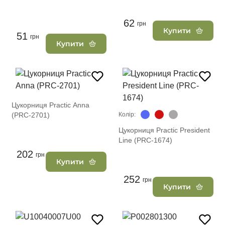
62
грн
Купити
51
грн
Купити
Цукорниця Practic Anna
(PRC-2701)
Колір:
Цукорниця Practic President
Line (PRC-1674)
202
грн
Купити
252
грн
Купити