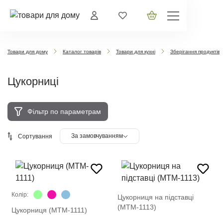
Товари для дому
Каталог товарів
Товари для кухні
Зберігання продуктів
Цукорниці
Фільтр по параметрам
За замовчуванням
Сортування
Колір:
Цукорниця на підставці
(MTM-1113)
Цукорниця (MTM-1111)