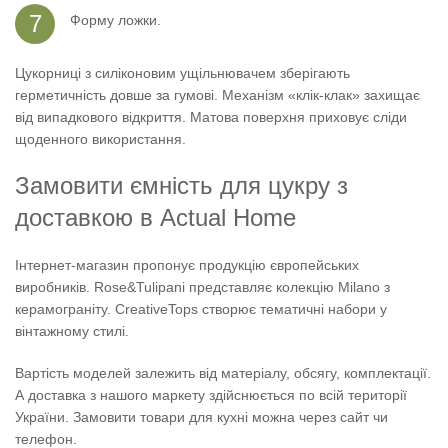
Форму ложки.
Цукорниці з силіконовим ущільнювачем зберігають
герметичність довше за гумові. Механізм «клік-клак» захищає
від випадкового відкриття. Матова поверхня приховує сліди
щоденного використання.
Замовити ємність для цукру з
доставкою в Actual Home
Інтернет-магазин пропонує продукцію європейських
виробників. Rose&Tulipani представляє колекцію Milano з
керамограніту. CreativeTops створює тематичні набори у
вінтажному стилі.
Вартість моделей залежить від матеріалу, обсягу, комплектації.
А доставка з нашого маркету здійснюється по всій території
України. Замовити товари для кухні можна через сайт чи
телефон.