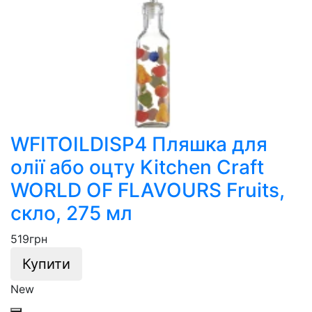
WFITOILDISP4 Пляшка для
олії або оцту Kitchen Craft
WORLD OF FLAVOURS Fruits,
скло, 275 мл
519
грн
Купити
New