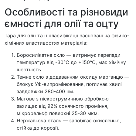
Особливості та різновиди
ємності для олії та оцту
Тара для олії та її класифікації засновані на фізико-
хімічних властивостях матеріалів:
Боросилікатне скло — витримує перепади
температур від -30°C до +150°C, має хімічну
інертність.
Темне скло з додаванням оксиду марганцю —
блокує УФ-випромінювання, поглинає хвилі
завдовжки 280-400 нм.
Матове з піскоструминною обробкою —
захищає від 92% сонячного проміння,
мікрорельєф поверхні 25-30 мкм.
Нержавіюча сталь — запобігає окисленню,
стійка до корозії.