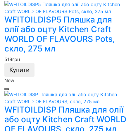
WFITOILDISP5 Пляшка для
олії або оцту Kitchen Craft
WORLD OF FLAVOURS Pots,
скло, 275 мл
519
грн
Купити
New
WFITOILDISP Пляшка для олії
або оцту Kitchen Craft WORLD
OF FLAVOURS, скло, 275 мл