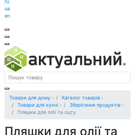
ru
ua
en
Товари для дому
Каталог товарів
Товари для кухні
Зберігання продуктів
Пляшки для олії та оцту
Пляшки для олії та