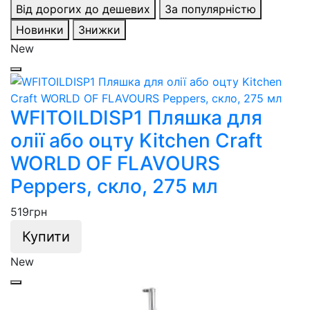
Від дорогих до дешевих
За популярністю
Новинки
Знижки
New
WFITOILDISP1 Пляшка для
олії або оцту Kitchen Craft
WORLD OF FLAVOURS
Peppers, скло, 275 мл
519
грн
Купити
New