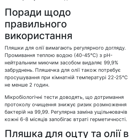
Поради щодо
правильного
використання
Пляшки для олії вимагають регулярного догляду.
Промивання теплою водою (40-45°C) з pH-
нейтральним миючим засобом видаляє 99,9%
забруднень. Пляшечка для олії також потребує
просушування при кімнатній температурі 22-25°C
не менше 2 годин.
Мікробіологічні тести доводять, що дотримання
протоколу очищення знижує ризик розмноження
бактерій на 99,99. Регулярна заміна ущільнювачів
кожні 6-8 місяців запобігає втраті герметичності.
Пляшка для оцту та олії в