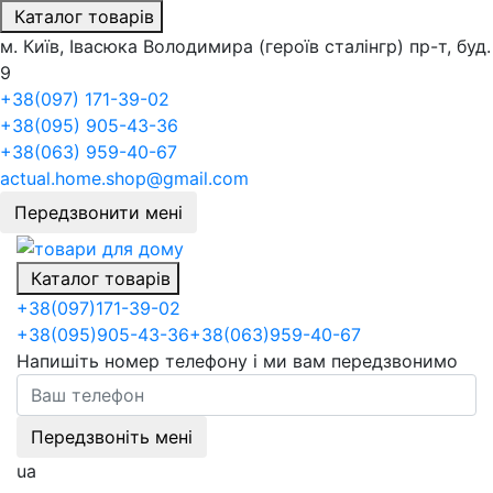
Каталог товарів
м. Київ, Івасюка Володимира (героїв сталінгр) пр-т, буд.
9
+38(097) 171-39-02
+38(095) 905-43-36
+38(063) 959-40-67
actual.home.shop@gmail.com
Передзвонити мені
Каталог товарів
+38
(097)
171-39-02
+38
(095)
905-43-36
+38
(063)
959-40-67
Напишіть номер телефону і ми вам передзвонимо
Передзвоніть мені
ua