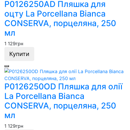
P0126250AD Пляшка для
оцту La Porcellana Bianca
CONSERVA, порцеляна, 250
мл
1 129
грн
Купити
P0126250OD Пляшка для олії
La Porcellana Bianca
CONSERVA, порцеляна, 250
мл
1 129
грн