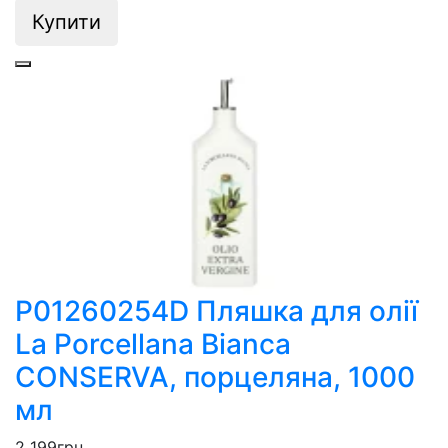
Купити
P01260254D Пляшка для олії
La Porcellana Bianca
CONSERVA, порцеляна, 1000
мл
2 199
грн