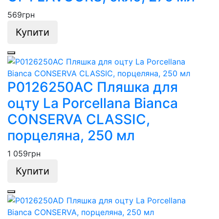
569
грн
Купити
P0126250AC Пляшка для
оцту La Porcellana Bianca
CONSERVA CLASSIC,
порцеляна, 250 мл
1 059
грн
Купити