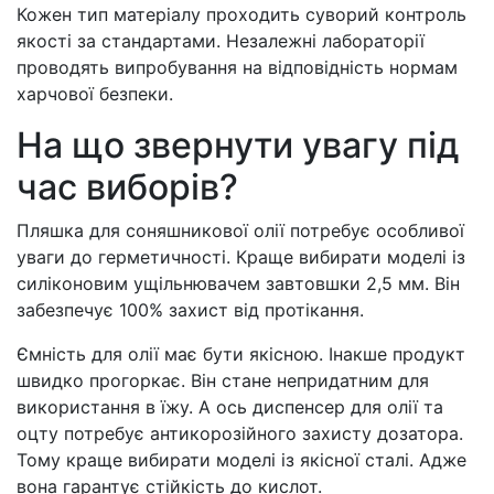
Кожен тип матеріалу проходить суворий контроль
якості за стандартами. Незалежні лабораторії
проводять випробування на відповідність нормам
харчової безпеки.
На що звернути увагу під
час виборів?
Пляшка для соняшникової олії потребує особливої ​​
уваги до герметичності. Краще вибирати моделі із
силіконовим ущільнювачем завтовшки 2,5 мм. Він
забезпечує 100% захист від протікання.
Ємність для олії має бути якісною. Інакше продукт
швидко прогоркає. Він стане непридатним для
використання в їжу. А ось диспенсер для олії та
оцту потребує антикорозійного захисту дозатора.
Тому краще вибирати моделі із якісної сталі. Адже
вона гарантує стійкість до кислот.