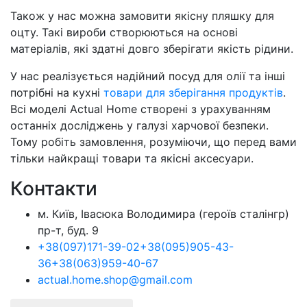
Також у нас можна замовити якісну пляшку для
оцту. Такі вироби створюються на основі
матеріалів, які здатні довго зберігати якість рідини.
У нас реалізується надійний посуд для олії та інші
потрібні на кухні
товари для зберігання продуктів
.
Всі моделі Actual Home створені з урахуванням
останніх досліджень у галузі харчової безпеки.
Тому робіть замовлення, розуміючи, що перед вами
тільки найкращі товари та якісні аксесуари.
Контакти
м. Київ, Івасюка Володимира (героїв сталінгр)
пр-т, буд. 9
+38
(097)
171-39-02
+38
(095)
905-43-
36
+38
(063)
959-40-67
actual.home.shop@gmail.com