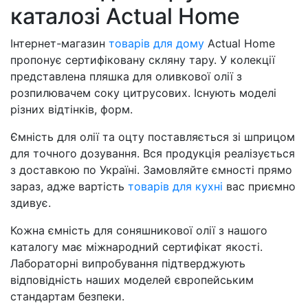
каталозі Actual Home
Інтернет-магазин
товарів для дому
Actual Home
пропонує сертифіковану скляну тару. У колекції
представлена ​​пляшка для оливкової олії з
розпилювачем соку цитрусових. Існують моделі
різних відтінків, форм.
Ємність для олії та оцту поставляється зі шприцом
для точного дозування. Вся продукція реалізується
з доставкою по Україні. Замовляйте ємності прямо
зараз, адже вартість
товарів для кухні
вас приємно
здивує.
Кожна ємність для соняшникової олії з нашого
каталогу має міжнародний сертифікат якості.
Лабораторні випробування підтверджують
відповідність наших моделей європейським
стандартам безпеки.