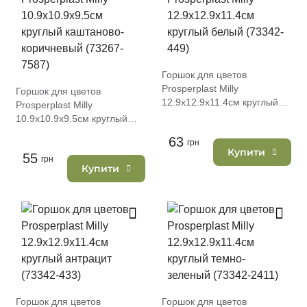
Горшок для цветов
Prosperplast Milly
Горшок для цветов
12.9х12.9х11.4см круглый
Prosperplast Milly
белый (73342-449)
10.9х10.9х9.5см круглый
каштаново-коричневый
63
грн
(73267-7587)
Купити
55
грн
Купити
Горшок для цветов
Горшок для цветов