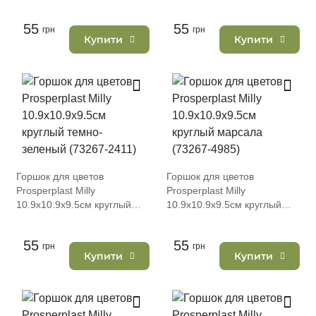
светло-серый (73267-443)
антрацит (73267-433)
55
55
грн
грн
Купити
Купити
Горшок для цветов
Горшок для цветов
Prosperplast Milly
Prosperplast Milly
10.9х10.9х9.5см круглый
10.9х10.9х9.5см круглый
темно-зеленый (73267-
марсала (73267-4985)
2411)
55
55
грн
грн
Купити
Купити