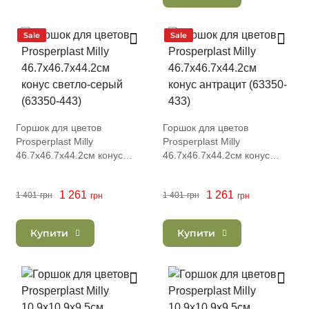
Sale
Sale
Горшок для цветов
Горшок для цветов
Prosperplast Milly
Prosperplast Milly
46.7х46.7х44.2см конус
46.7х46.7х44.2см конус
светло-серый (63350-443)
антрацит (63350-433)
1 261
1 261
1 401
грн
1 401
грн
грн
грн
Купити
Купити