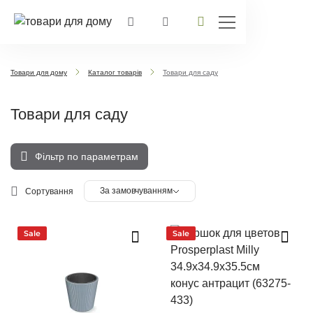
Товари для дому
Каталог товарів
Товари для саду
Товари для саду
Фільтр по параметрам
За замовчуванням
Сортування
Sale
Sale