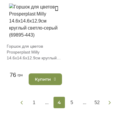
Горшок для цветов
Prosperplast Milly
14.6х14.6х12.9см круглый
светло-серый (69895-443)
76
грн
Купити
4
1
...
5
...
52