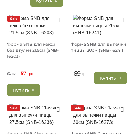
Купить
Sale
Форма SNB для кекса
Форма SNB для выпечки
без втулки 21.5см (SNB-
пиццы 20см (SNB-16241)
16203)
69
57
81
грн
грн
грн
Купить
Купить
Sale
Sale
Форма SNB Classic для
Форма SNB Classic для