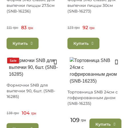
выпечки пиццы 27.5см
выпечки пиццы 30см
(SNB-16236)
(SNB-16273)
83
92
111
грн
123
грн
грн
грн
Купить
Купить
Sale
Формочки SNB для
выпечки 90, 6шт. (SNB-
Тортовница SNB 24см с
16285)
гофрированным дном
(SNB-16235)
104
138
грн
грн
109
грн
Купить