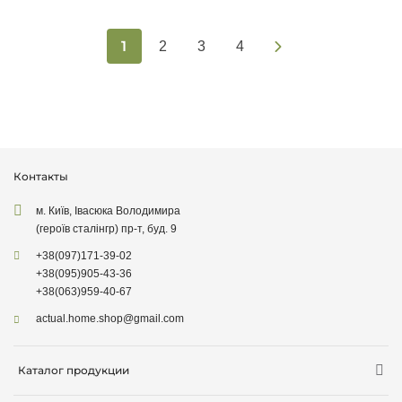
1
2
3
4
Контакты
м. Київ, Івасюка Володимира
(героїв сталінгр) пр-т, буд. 9
+38
(097)
171-39-02
+38
(095)
905-43-36
+38
(063)
959-40-67
actual.home.shop@gmail.com
Каталог продукции