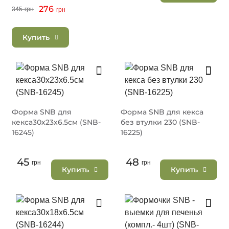
27 см (SNB-99032)
276
345
грн
грн
Купить
Форма SNB для
Форма SNB для кекса
кекса30х23х6.5см (SNB-
без втулки 230 (SNB-
16245)
16225)
45
48
грн
грн
Купить
Купить