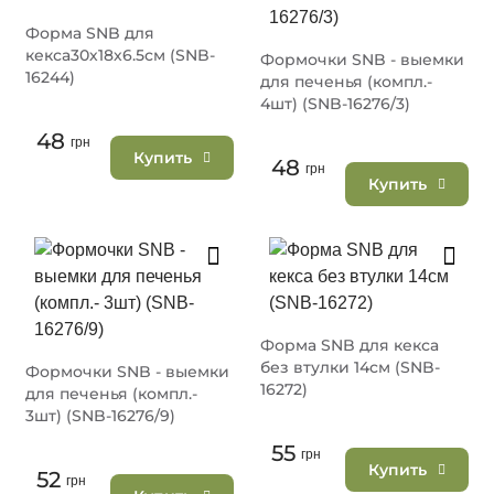
Форма SNB для
кекса30х18х6.5см (SNB-
Формочки SNB - выемки
16244)
для печенья (компл.-
4шт) (SNB-16276/3)
48
грн
Купить
48
грн
Купить
Форма SNB для кекса
без втулки 14см (SNB-
Формочки SNB - выемки
16272)
для печенья (компл.-
3шт) (SNB-16276/9)
55
грн
Купить
52
грн