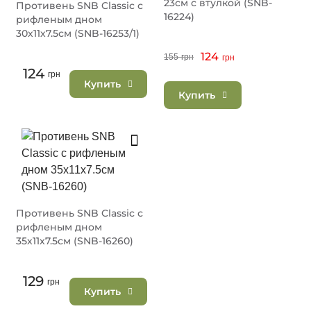
23см с втулкой (SNB-
Противень SNB Classic с
16224)
рифленым дном
30х11х7.5см (SNB-16253/1)
124
155
грн
грн
124
грн
Купить
Купить
Противень SNB Classic с
рифленым дном
35х11х7.5см (SNB-16260)
129
грн
Купить