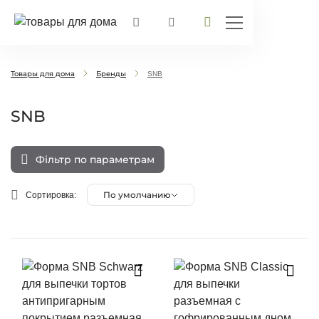
Товары для дома
Бренды
SNB
SNB
Фільтр по параметрам
По умолчанию
Сортировка: