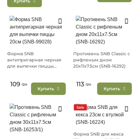
Купить
Форма SNB
Противень SNB Classic с
антипригарная черная
рифленым дном
для выпечки пиццы
20х11х7.5см (SNB-16292)
20см (SNB-99028)
109
113
грн
грн
Купить
Купить
Sale
Форма SNB для кекса