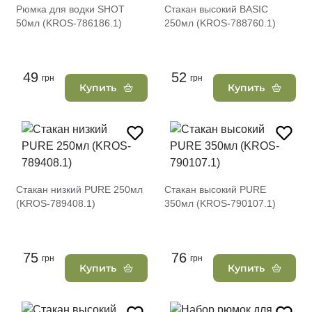
Рюмка для водки SHOT
Стакан высокий BASIC
50мл (KROS-786186.1)
250мл (KROS-788760.1)
49
52
грн
грн
Купить
Купить
Стакан низкий PURE 250мл
Стакан высокий PURE
(KROS-789408.1)
350мл (KROS-790107.1)
75
76
грн
грн
Купить
Купить