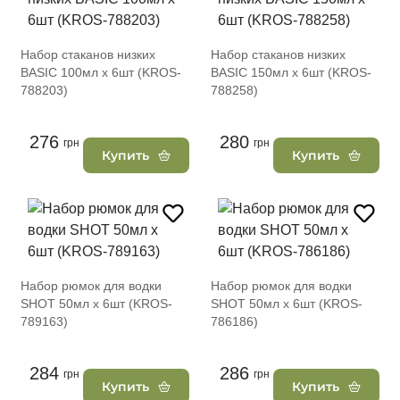
Набор стаканов низких
Набор стаканов низких
BASIC 100мл х 6шт (KROS-
BASIC 150мл х 6шт (KROS-
788203)
788258)
276
280
грн
грн
Купить
Купить
Набор рюмок для водки
Набор рюмок для водки
SHOT 50мл х 6шт (KROS-
SHOT 50мл х 6шт (KROS-
789163)
786186)
284
286
грн
грн
Купить
Купить