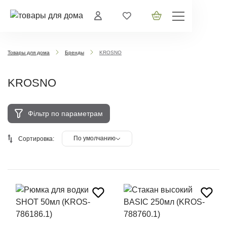
Товары для дома
Бренды
KROSNO
KROSNO
Фільтр по параметрам
По умолчанию
Сортировка: