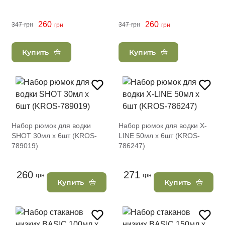
260
260
347
грн
347
грн
грн
грн
Купить
Купить
Набор рюмок для водки
Набор рюмок для водки X-
SHOT 30мл х 6шт (KROS-
LINE 50мл х 6шт (KROS-
789019)
786247)
260
271
грн
грн
Купить
Купить