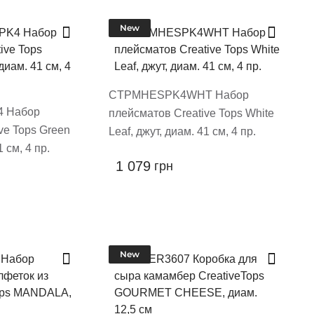
New
CTPMHESPK4WHT Набор
 Набор
плейсматов Creative Tops White
ve Tops Green
Leaf, джут, диам. 41 см, 4 пр.
1 см, 4 пр.
1 079
грн
New