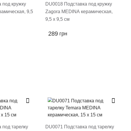
 под кружку
DU0018 Подставка под кружку
амическая, 9,5
Zagora MEDINA керамическая,
9,5 х 9,5 см
289
грн
 под тарелку
DU0071 Подставка под тарелку