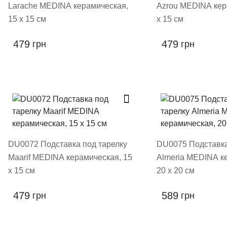
Larache MEDINA керамическая,
Azrou MEDINA кер
15 х 15 см
х 15 см
479
479
грн
грн
DU0072 Подставка под тарелку
DU0075 Подставка
Maarif MEDINA керамическая, 15
Almeria MEDINA к
х 15 см
20 х 20 см
479
589
грн
грн