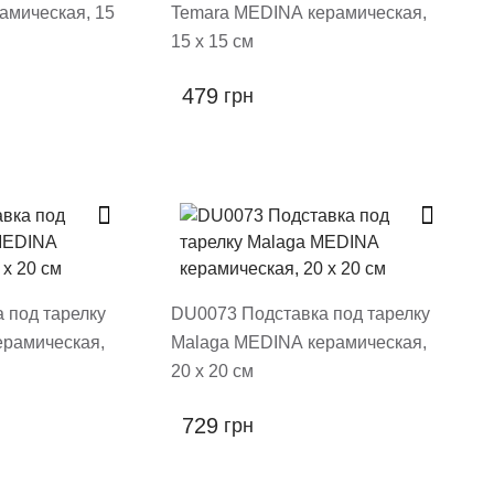
амическая, 15
Temara MEDINA керамическая,
15 х 15 см
479
грн
 под тарелку
DU0073 Подставка под тарелку
ерамическая,
Malaga MEDINA керамическая,
20 х 20 см
729
грн