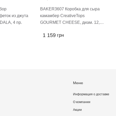
бор
BAKER3607 Коробка для сыра
феток из джута
камамбер CreativeTops
DALA, 4 пр.
GOURMET CHEESE, диам. 12,5
см
1 159
грн
Меню
Информация о доставке
О компании
Акции