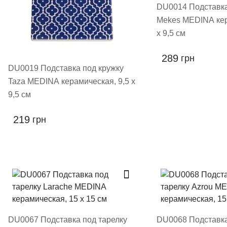
DU0014 Подставка
Mekes MEDINA кер
х 9,5 см
289
грн
DU0019 Подставка под кружку
Taza MEDINA керамическая, 9,5 х
9,5 см
219
грн
DU0067 Подставка под тарелку
DU0068 Подставка