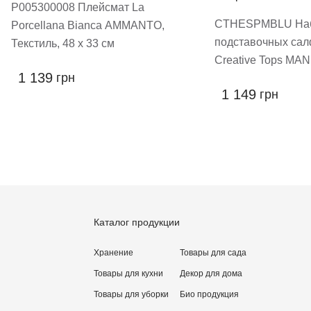
P005300008 Плейсмат La
CTHESPMBLU На
Porcellana Bianca AMMANTO,
подставочных сал
Текстиль, 48 х 33 см
Creative Tops MAN
1 139
грн
1 149
грн
Каталог продукции
Хранение
Товары для сада
Товары для кухни
Декор для дома
Товары для уборки
Био продукция