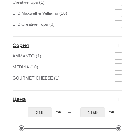
CreativeTops (1)
LTB Maxwell & Williams (10)
LTB Creative Tops (3)
Серия
AMMANTO (1)
MEDINA (10)
GOURMET CHEESE (1)
Цена
грн
грн