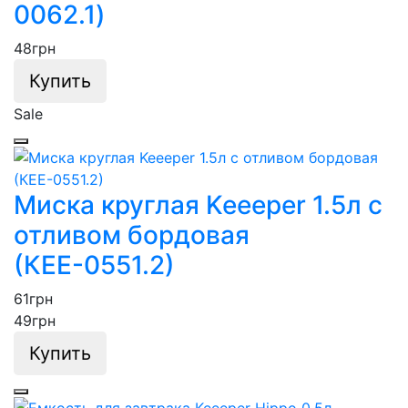
0062.1)
48
грн
Купить
Sale
Миска круглая Keeeper 1.5л с
отливом бордовая
(КЕЕ-0551.2)
61
грн
49
грн
Купить