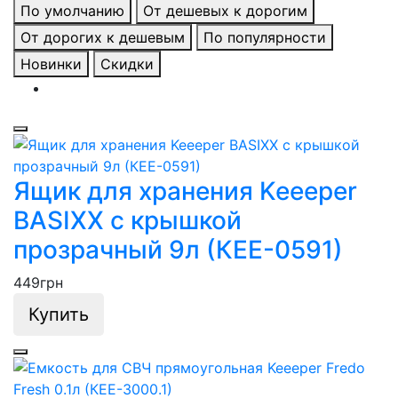
По умолчанию
От дешевых к дорогим
От дорогих к дешевым
По популярности
Новинки
Скидки
Ящик для хранения Keeeper
BASIXX с крышкой
прозрачный 9л (КЕЕ-0591)
449
грн
Купить