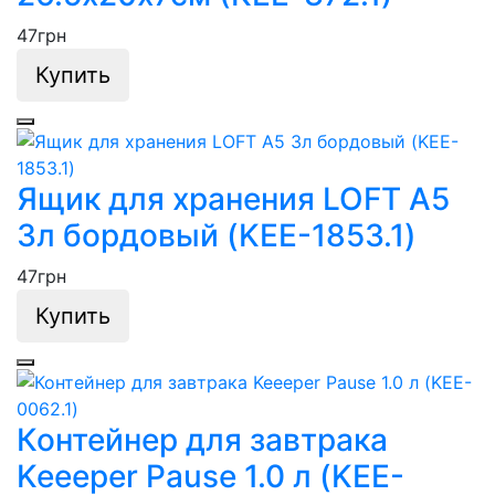
47
грн
Купить
Ящик для хранения LOFT А5
3л бордовый (KEE-1853.1)
47
грн
Купить
Контейнер для завтрака
Keeeper Pause 1.0 л (KEE-