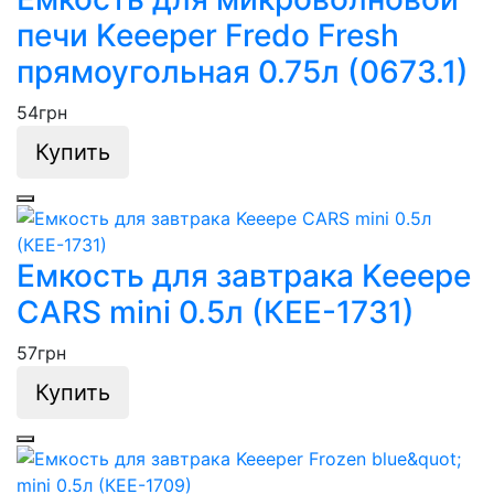
печи Keeeper Fredo Fresh
прямоугольная 0.75л (0673.1)
54
грн
Купить
Емкость для завтрака Keeepe
CARS mini 0.5л (КЕЕ-1731)
57
грн
Купить