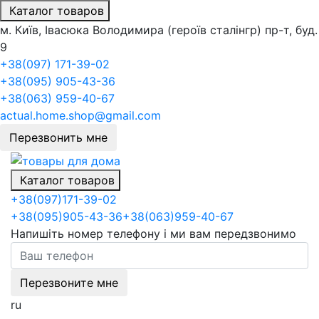
Каталог товаров
м. Київ, Івасюка Володимира (героїв сталінгр) пр-т, буд.
9
+38(097) 171-39-02
+38(095) 905-43-36
+38(063) 959-40-67
actual.home.shop@gmail.com
Перезвонить мне
Каталог товаров
+38
(097)
171-39-02
+38
(095)
905-43-36
+38
(063)
959-40-67
Напишіть номер телефону і ми вам передзвонимо
Перезвоните мне
ru