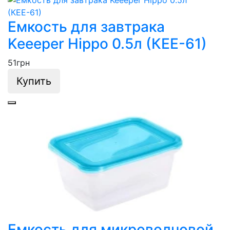
Емкость для завтрака
Keeeper Hippo 0.5л (КЕЕ-61)
51
грн
Купить
Емкость для микроволновой