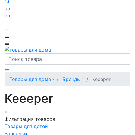
ru
ua
en
Товары для дома
Бренды
Keeeper
Keeeper
Фильтрация товаров
Товары для детей
Ванночки