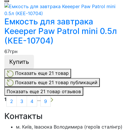
Емкость для завтрака
Keeeper Paw Patrol mini 0.5л
(КЕЕ-10704)
67
грн
Купить
Показать еще 21 товар
Показать еще 21 товар публикаций
Показать еще 21 товар отзывов
1
...
2
3
4
9
Контакты
м. Київ, Івасюка Володимира (героїв сталінгр)