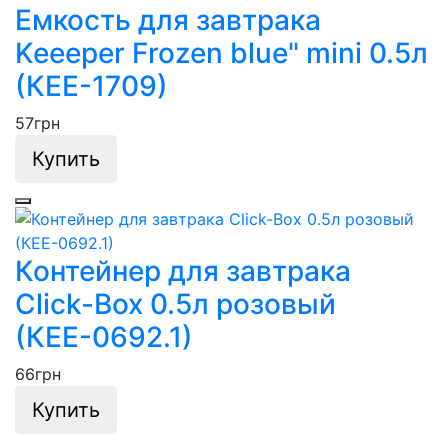
Емкость для завтрака
Keeeper Frozen blue" mini 0.5л
(КЕЕ-1709)
57
грн
Купить
Контейнер для завтрака
Click-Box 0.5л розовый
(КЕЕ-0692.1)
66
грн
Купить