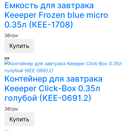
Емкость для завтрака
Keeeper Frozen blue micro
0.35л (КЕЕ-1708)
36
грн
Купить
Контейнер для завтрака
Keeeper Click-Box 0.35л
голубой (КЕЕ-0691.2)
36
грн
Купить