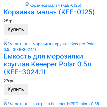
Корзинка малая (KEE-0125)
25
грн
Купить
Емкость для морозилки
круглая Keeeper Polar 0.5л
(КЕЕ-3024.1)
27
грн
Купить