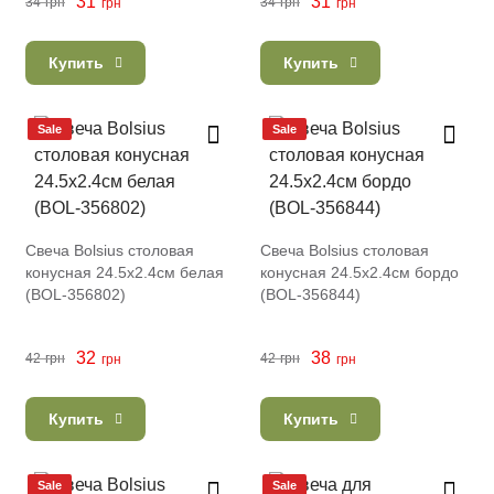
31
31
34
грн
34
грн
грн
грн
Купить
Купить
Sale
Sale
Свеча Bolsius столовая
Свеча Bolsius столовая
конусная 24.5х2.4см белая
конусная 24.5х2.4см бордо
(BOL-356802)
(BOL-356844)
32
38
42
грн
42
грн
грн
грн
Купить
Купить
Sale
Sale