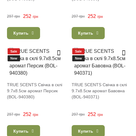
252
252
297
грн
297
грн
грн
грн
Купить
Купить
Sale
Sale
New
New
TRUE SCENTS Свічка в склі
TRUE SCENTS Свічка в склі
9.7х8.5см аромат Персик
9.7х8.5см аромат Бавовна
(BOL-940380)
(BOL-940371)
252
252
297
грн
297
грн
грн
грн
Купить
Купить