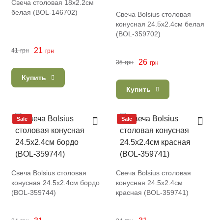
Свеча столовая 18х2.2см
белая (BOL-146702)
Свеча Bolsius столовая
конусная 24.5х2.4см белая
(BOL-359702)
21
41
грн
грн
26
35
грн
грн
Купить
Купить
Sale
Sale
Свеча Bolsius столовая
Свеча Bolsius столовая
конусная 24.5х2.4см бордо
конусная 24.5х2.4см
(BOL-359744)
красная (BOL-359741)