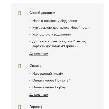
Спосіб доставки
Новою поштою у відділення
Кур'єрською доставкою Нової пошти
Укрпоштою у відділення
Доставка в пункти видачі Розетки,
вартість доставки 49 гривень
Детальніше
Оплата
Накладений платіж
Оплата через Приват24
Оплата через LiqPay
Детальніше
Гарантії