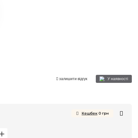
У наявності
залишити відгук
Кешбек
0
грн