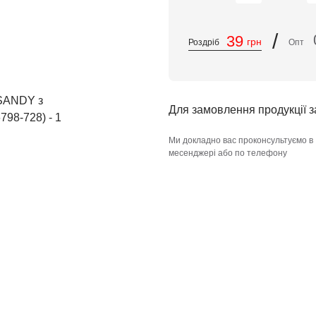
/
39
грн
Роздріб
Опт
Для замовлення продукції 
Ми докладно вас проконсультуємо в
месенджері або по телефону