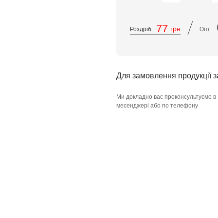
/
77
грн
Роздріб
Опт
Для замовлення продукції 
Ми докладно вас проконсультуємо в
месенджері або по телефону