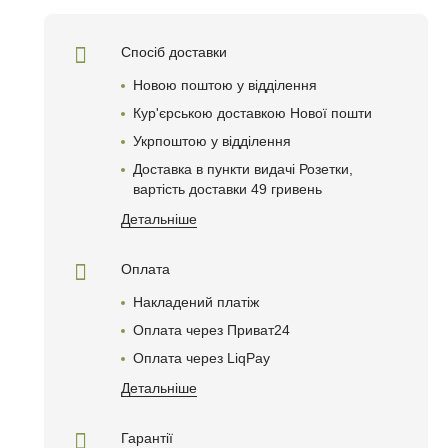
Спосіб доставки
Новою поштою у відділення
Кур'єрською доставкою Нової пошти
Укрпоштою у відділення
Доставка в пункти видачі Розетки,
вартість доставки 49 гривень
Детальніше
Оплата
Накладений платіж
Оплата через Приват24
Оплата через LiqPay
Детальніше
Гарантії