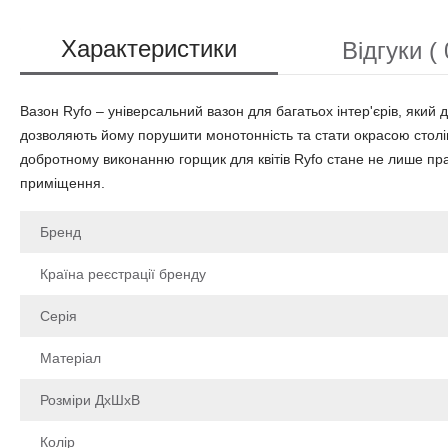
Характеристики
Відгуки ( 
Вазон Ryfo – універсальний вазон для багатьох інтер'єрів, який до
дозволяють йому порушити монотонність та стати окрасою столів,
добротному виконанню горщик для квітів Ryfo стане не лише п
приміщення.
Бренд
Країна реєстрації бренду
Серія
Матеріал
Розміри ДхШхВ
Колір