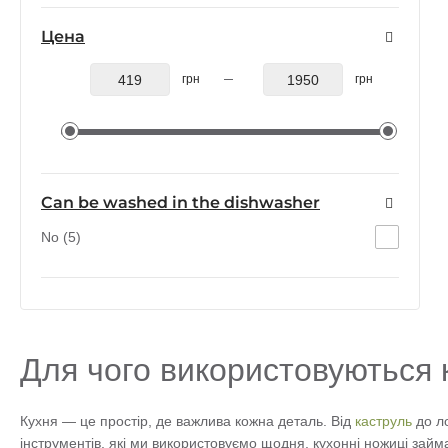
Цена
грн
грн
Can be washed in the dishwasher
No (5)
Для чого використовуються 
Кухня — це простір, де важлива кожна деталь. Від
каструль
до ло
інструментів, які ми використовуємо щодня, кухонні ножиці займа