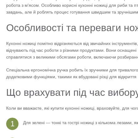
робота з м'ясом. Особливо корисні кухонні ножиці для риби та пт
завдань, але й роблять процес готування швидшим та зручнішим
Особливості та переваги но
Кухонні ножиці помітно відрізняються від звичайних інструментів
відчувають під час роботи з різними продуктами. Вони оснащені г
справлятися з великими обсягами роботи, включаючи розбирання 
Спеціальна ергономічна ручка робить їх зручними для тривалого
додатковими функціями, такими як вбудовані різці для відкриття
Що врахувати під час вибор
Коли ви вважаєте, які купити кухонні ножиці, враховуйте, для чо
Для зелені — тонкі та гострі ножиці з кількома лезами, 