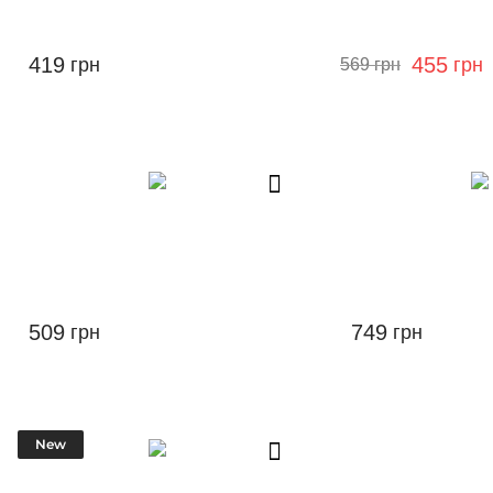
419
455
грн
грн
569
грн
509
749
грн
грн
New