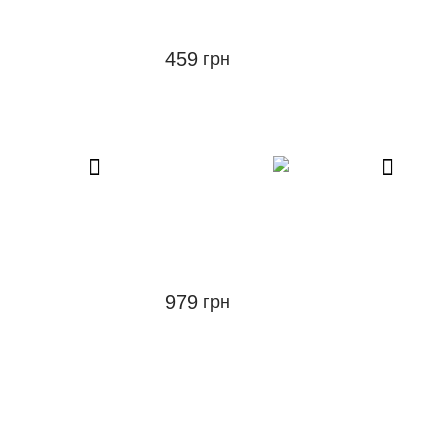
459
грн
979
грн