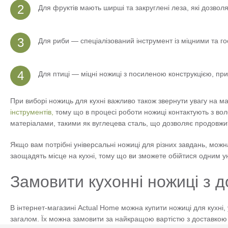
Для фруктів мають ширші та закруглені леза, які дозволя
Для риби — спеціалізований інструмент із міцними та гос
Для птиці — міцні ножиці з посиленою конструкцією, приз
При виборі ножиць для кухні важливо також звернути увагу на м
інструментів,
тому що в процесі роботи ножиці контактують з вол
матеріалами, такими як вуглецева сталь, що дозволяє продовжит
Якщо вам потрібні універсальні ножиці для різних завдань, можна
заощадять місце на кухні, тому що ви зможете обійтися одним 
Замовити кухонні ножиці з 
В інтернет-магазині Actual Home можна купити ножиці для кухні, 
загалом. Їх можна замовити за найкращою вартістю з доставкою п