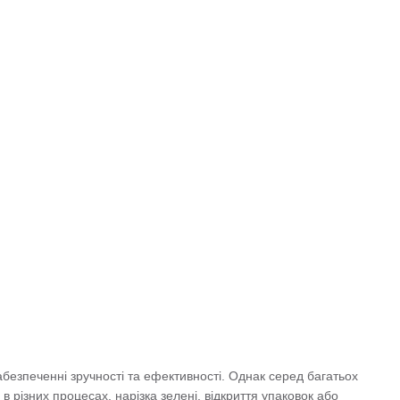
абезпеченні зручності та ефективності. Однак серед багатьох
 різних процесах, нарізка зелені, відкриття упаковок або