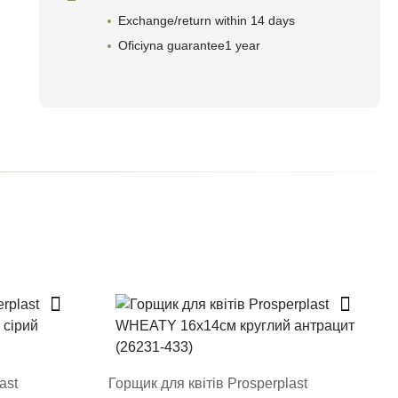
Exchange/return within 14 days
Oficiyna guarantee1 year
ast
Горщик для квітів Prosperplast