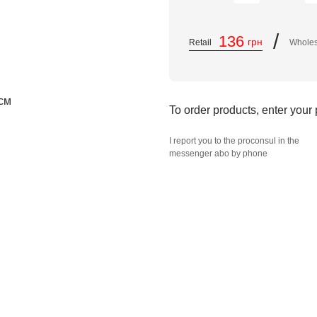
/
136
грн
Retail
Whole
To order products, enter you
I report you to the proconsul in the
messenger abo by phone