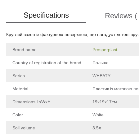
Specifications
Reviews ( 
Круглий вазон із фактурною поверхнею, що нагадує плетені вручн
Brand name
Prosperplast
Country of registration of the brand
Польша
Series
WHEATY
Material
Пластик із матовою п
Dimensions LxWxH
19х19х17см
Color
White
Soil volume
3.5л