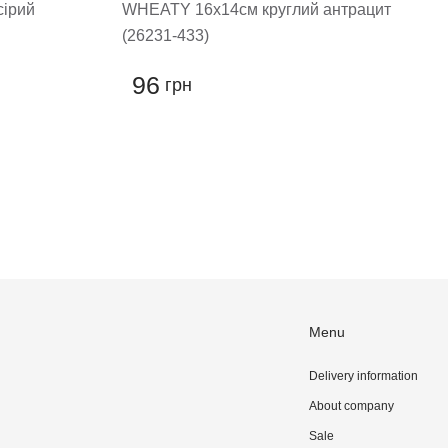
сірий
WHEATY 16х14см круглий антрацит
(26231-433)
96
грн
Menu
Delivery information
About company
Sale