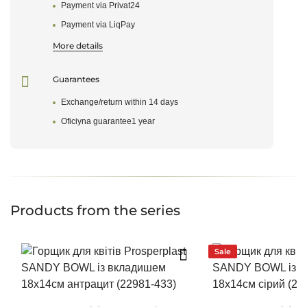
Payment via Privat24
Payment via LiqPay
More details
Guarantees
Exchange/return within 14 days
Leave a review
Oficiyna guarantee1 year
Products from the series
Sale