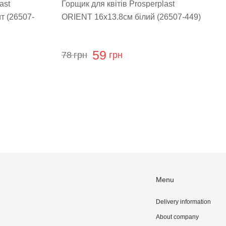
ast
Горщик для квітів Prosperplast
т (26507-
ORIENT 16х13.8см білий (26507-449)
59
78
грн
грн
Menu
Delivery information
About company