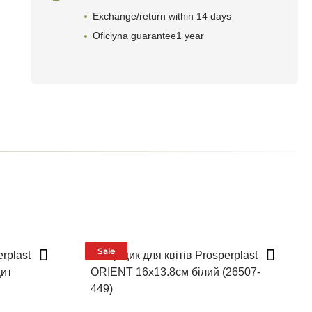
Exchange/return within 14 days
Oficiyna guarantee1 year
Sale