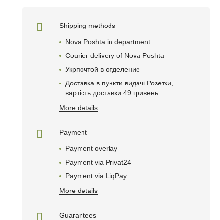
Shipping methods
Nova Poshta in department
Courier delivery of Nova Poshta
Укрпочтой в отделениe
Доставка в пункти видачі Розетки,
вартість доставки 49 гривень
More details
Payment
Payment overlay
Payment via Privat24
Payment via LiqPay
More details
Guarantees