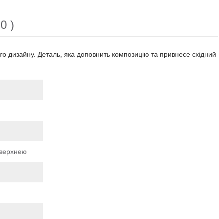
0 )
о дизайну. Деталь, яка доповнить композицію та привнесе східний
оверхнею