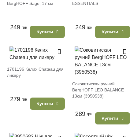
BergHOFF Sage, 17 см
ESSENTIALS
249
249
грн
грн
Купити
Купити
1701196 Келих Chateau для
ликеру
Соковитискач ручний
BergHOFF LEO BALANCE
13см (3950538)
279
грн
Купити
289
грн
Купити