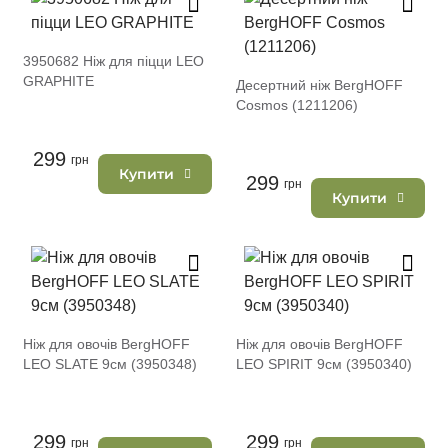
3950682 Ніж для піцци LEO
GRAPHITE
Десертний ніж BergHOFF
Cosmos (1211206)
299
грн
Купити
299
грн
Купити
Ніж для овочів BergHOFF
Ніж для овочів BergHOFF
LEO SLATE 9см (3950348)
LEO SPIRIT 9см (3950340)
299
299
грн
грн