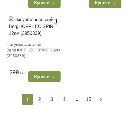
Купити
Купити
Ніж універсальний
BergHOFF LEO SPIRIT 12см
(3950339)
299
грн
Купити
1
2
3
4
...
15