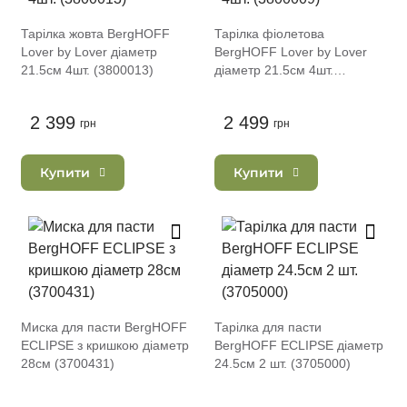
Тарілка жовта BergHOFF
Тарілка фіолетова
Lover by Lover діаметр
BergHOFF Lover by Lover
21.5см 4шт. (3800013)
діаметр 21.5см 4шт.
(3800009)
2 399
2 499
грн
грн
Купити
Купити
Миска для пасти BergHOFF
Тарілка для пасти
ECLIPSE з кришкою діаметр
BergHOFF ECLIPSE діаметр
28см (3700431)
24.5см 2 шт. (3705000)