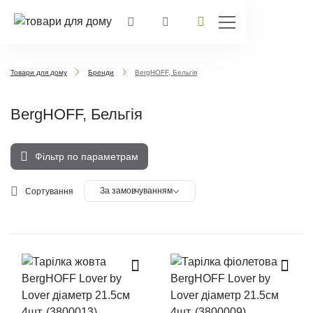
Товари для дому
Бренди
BergHOFF, Бельгія
BergHOFF, Бельгія
Фільтр по параметрам
За замовчуванням
Сортування