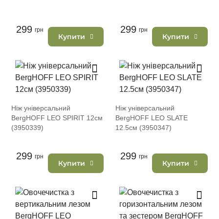
299
299
грн
грн
Купити
Купити
Ніж універсальний
Ніж універсальний
BergHOFF LEO SPIRIT 12см
BergHOFF LEO SLATE
(3950339)
12.5см (3950347)
299
299
грн
грн
Купити
Купити