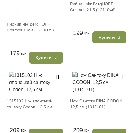
Рибний ніж BergHOFF
Cosmos 21.5 (1211046)
Рибний ніж BergHOFF
Cosmos 19см (1211039)
199
грн
Купити
179
грн
Купити
1315102 Ніж японський
Нож Сантоку DiNA CODON,
сантоку Codon, 12,5 см
12,5 см (1315101)
209
209
грн
грн