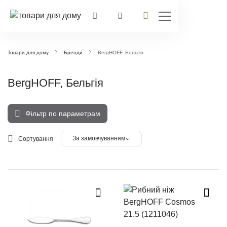
Товари для дому
Бренди
BergHOFF, Бельгія
BergHOFF, Бельгія
Фільтр по параметрам
За замовчуванням
Сортування