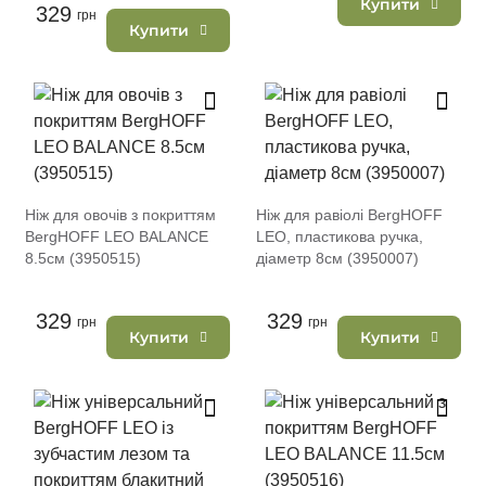
Купити
329
грн
Купити
Ніж для овочів з покриттям
Ніж для равіолі BergHOFF
BergHOFF LEO BALANCE
LEO, пластикова ручка,
8.5см (3950515)
діаметр 8см (3950007)
329
329
грн
грн
Купити
Купити