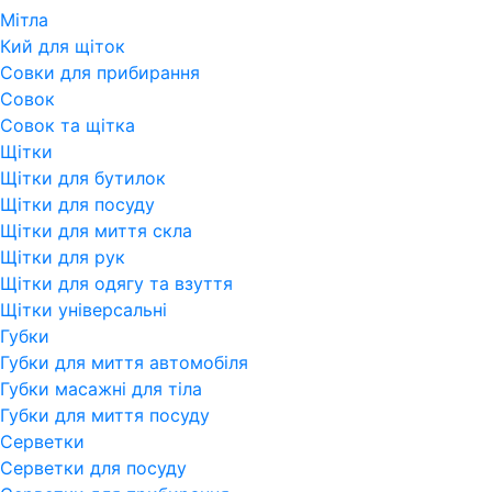
Мітла
Кий для щіток
Совки для прибирання
Совок
Совок та щітка
Щітки
Щітки для бутилок
Щітки для посуду
Щітки для миття скла
Щітки для рук
Щітки для одягу та взуття
Щітки універсальні
Губки
Губки для миття автомобіля
Губки масажні для тіла
Губки для миття посуду
Серветки
Серветки для посуду