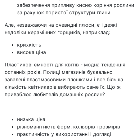
забезпечення припливу кисню коріння рослини
за рахунок пористої структури глини
Але, незважаючи на очевидні плюси, є і деякі
недоліки керамічних горщиків, наприклад:
крихкість
висока ціна
Пластикові ємності для квітів - модна тенденція
останніх років. Полиці магазинів буквально
завалені пластмасовими плошками і все більша
кількість квітникарів вибирають саме їх. Що ж
приваблює любителів домашніх рослин?
низька ціна
різноманітність форм, кольорів і розмірів
практичність у використанні і догляді