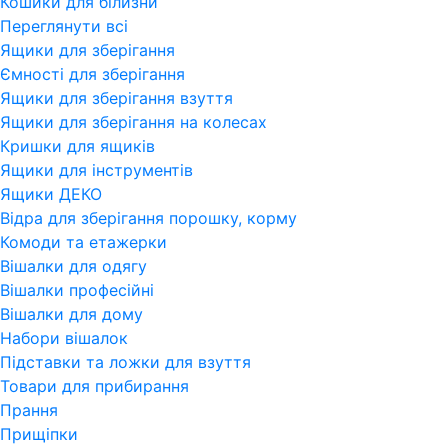
Кошики для білизни
Переглянути всi
Ящики для зберігання
Ємності для зберігання
Ящики для зберігання взуття
Ящики для зберігання на колесах
Кришки для ящиків
Ящики для інструментів
Ящики ДЕКО
Відра для зберігання порошку, корму
Комоди та етажерки
Вішалки для одягу
Вішалки професійні
Вішалки для дому
Набори вішалок
Підставки та ложки для взуття
Товари для прибирання
Прання
Прищіпки