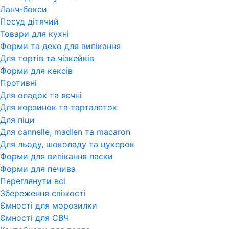
Ланч-бокси
Посуд дітячий
Товари для кухні
Форми та деко для випікання
Для тортів та чізкейків
Форми для кексів
Противні
Для оладок та яєчні
Для корзинок та тарталеток
Для піци
Для cannelle, madlen та macaron
Для льоду, шоколаду та цукерок
Форми для випікання паски
Форми для печива
Переглянути всi
Збереження свіжості
Ємності для морозилки
Ємності для СВЧ