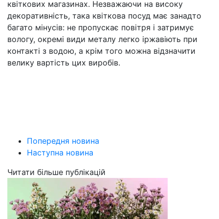
квіткових магазинах. Незважаючи на високу
декоративність, така квіткова посуд має занадто
багато мінусів: не пропускає повітря і затримує
вологу, окремі види металу легко іржавіють при
контакті з водою, а крім того можна відзначити
велику вартість цих виробів.
Попередня новина
Наступна новина
Читати більше публікацій