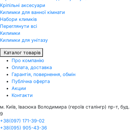
Кріпільні аксесуари
Килимки для ванної кімнати
Набори климків
Переглянути всi
Килимки
Килимки для унітазу
Каталог товарів
Про компанiю
Оплата, доставка
Гарантія, повернення, обмін
Публічна оферта
Акции
Контакти
м. Київ, Івасюка Володимира (героїв сталінгр) пр-т, буд.
9
+38(097) 171-39-02
+38(095) 905-43-36