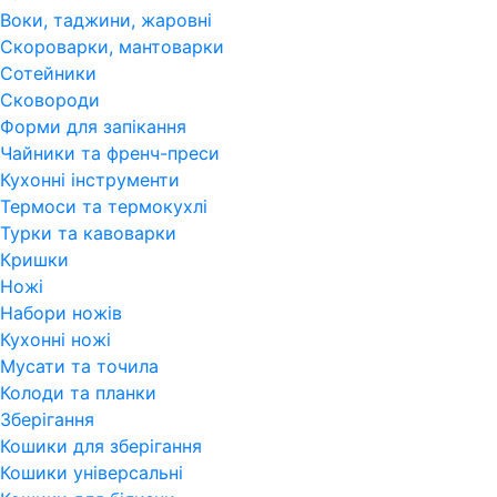
Воки, таджини, жаровні
Скороварки, мантоварки
Сотейники
Сковороди
Форми для запікання
Чайники та френч-преси
Кухонні інструменти
Термоси та термокухлі
Турки та кавоварки
Кришки
Ножі
Набори ножів
Кухонні ножі
Мусати та точила
Колоди та планки
Зберігання
Кошики для зберігання
Кошики універсальні