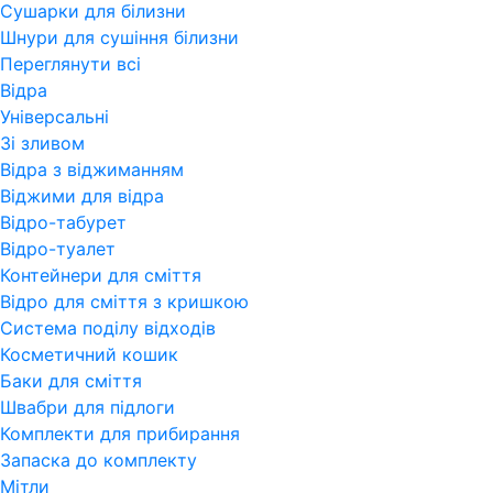
Сушарки для білизни
Шнури для сушіння білизни
Переглянути всi
Відра
Універсальні
Зі зливом
Відра з віджиманням
Віджими для відра
Відро-табурет
Відро-туалет
Контейнери для сміття
Відро для сміття з кришкою
Система поділу відходів
Косметичний кошик
Баки для сміття
Швабри для підлоги
Комплекти для прибирання
Запаска до комплекту
Мітли