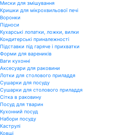
Миски для змішування
Кришки для мікрохвильової печі
Воронки
Підноси
Кухарські лопатки, ложки, вилки
Кондитерські приналежності
Підставки під гаряче і прихватки
Форми для вареників
Ваги кухонні
Аксесуари для раковини
Лотки для столового приладдя
Сушарки для посуду
Сушарки для столового приладдя
Сітка в раковину
Посуд для тварин
Кухонний посуд
Набори посуду
Каструлі
Ковші