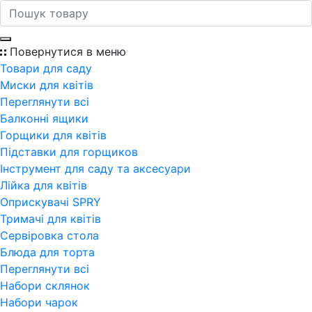
Повернутися в меню
Товари для саду
Миски для квітів
Переглянути всi
Балконні ящики
Горщики для квітів
Підставки для горщиков
Інструмент для саду та аксесуари
Лійка для квітів
Оприскувачі SPRY
Тримачі для квітів
Сервіровка стола
Блюда для торта
Переглянути всi
Набори склянок
Набори чарок