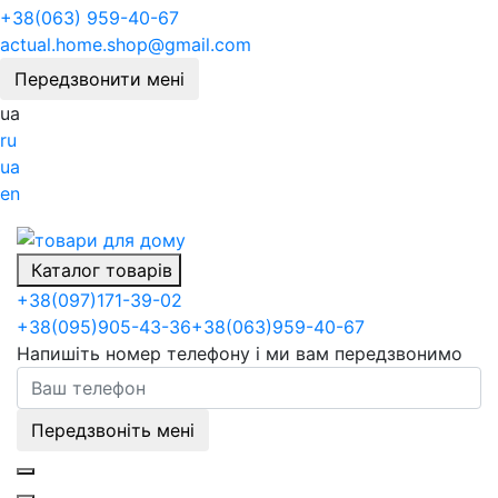
+38(063) 959-40-67
actual.home.shop@gmail.com
Передзвонити мені
ua
ru
ua
en
Каталог товарів
+38
(097)
171-39-02
+38
(095)
905-43-36
+38
(063)
959-40-67
Напишіть номер телефону і ми вам передзвонимо
Передзвоніть мені