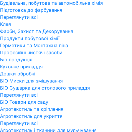
Будівельна, побутова та автомобільна хімія
Підготовка до фарбування
Переглянути всi
Клея
Фарби, Захист та Декорування
Продукти побутової хімії
Герметики та Монтажна піна
Професійні чистячі засоби
Бiо продукція
Кухонне приладдя
Дошки обробні
БІО Миски для змішування
БІО Сушарка для столового приладдя
Переглянути всi
БІО Товари для саду
Агротекстиль та кріплення
Агротекстиль для укриття
Переглянути всi
Агротекстиль і тканини для мульчування