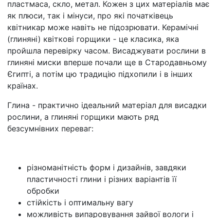
пластмаса, скло, метал. Кожен з цих матеріалів має
як плюси, так і мінуси, про які початківець
квітникар може навіть не підозрювати. Керамічні
(глиняні) квіткові горщики - це класика, яка
пройшла перевірку часом. Висаджувати рослини в
глиняні миски вперше почали ще в Стародавньому
Єгипті, а потім цю традицію підхопили і в інших
країнах.
Глина - практично ідеальний матеріал для висадки
рослини, а глиняні горщики мають ряд
безсумнівних переваг:
різноманітність форм і дизайнів, завдяки
пластичності глини і різних варіантів її
обробки
стійкість і оптимальну вагу
можливість випаровування зайвої вологи і