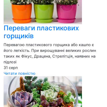
Переваги пластикових
горщиків
Перевагою пластикового горщика або кашпо є
його легкість. При вирощуванні великих рослин
таких як Фікус, Драцена, Стрелітція, наявних на
підлозі
31
серп
Читати повністю