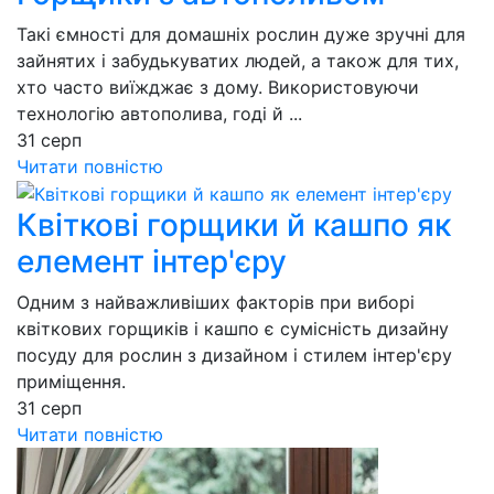
Такі ємності для домашніх рослин дуже зручні для
зайнятих і забудькуватих людей, а також для тих,
хто часто виїжджає з дому. Використовуючи
технологію автополива, годі й ...
31
серп
Читати повністю
Квіткові горщики й кашпо як
елемент інтер'єру
Одним з найважливіших факторів при виборі
квіткових горщиків і кашпо є сумісність дизайну
посуду для рослин з дизайном і стилем інтер'єру
приміщення.
31
серп
Читати повністю