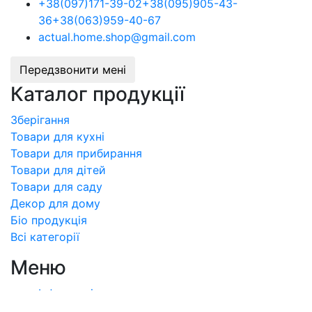
+38
(097)
171-39-02
+38
(095)
905-43-
36
+38
(063)
959-40-67
actual.home.shop@gmail.com
Передзвонити мені
Каталог продукції
Зберігання
Товари для кухні
Товари для прибирання
Товари для дітей
Товари для саду
Декор для дому
Бiо продукція
Всі категорії
Меню
Інформація про доставку
Про компанiю