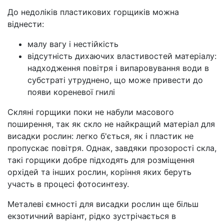
До недоліків пластикових горщиків можна
віднести:
малу вагу і нестійкість
відсутність дихаючих властивостей матеріалу:
надходження повітря і випаровування води в
субстраті утруднено, що може привести до
появи кореневої гнилі
Скляні горщики поки не набули масового
поширення, так як скло не найкращий матеріал для
висадки рослин: легко б'ється, як і пластик не
пропускає повітря. Однак, завдяки прозорості скла,
такі горщики добре підходять для розміщення
орхідей та інших рослин, коріння яких беруть
участь в процесі фотосинтезу.
Металеві ємності для висадки рослин ще більш
екзотичний варіант, рідко зустрічається в