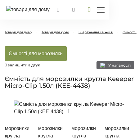
Товари для дому
Товари для кухні
Збереження свіжості
Ємності 
Ємності для морозилки
залишити відгук
У наявності
Ємність для морозилки кругла Keeeper
Micro-Clip 1.50л (КЕЕ-4438)