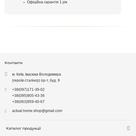
Офіційна гарантія 1 рік
Контакти
м. Київ, Івасюка Володимира
(героїв сталінгр) пр-т, буд. 9
+38
(097)
171-39-02
+38
(095)
905-43-36
+38
(063)
959-40-67
actual.home.shop@gmail.com
Каталог продукції