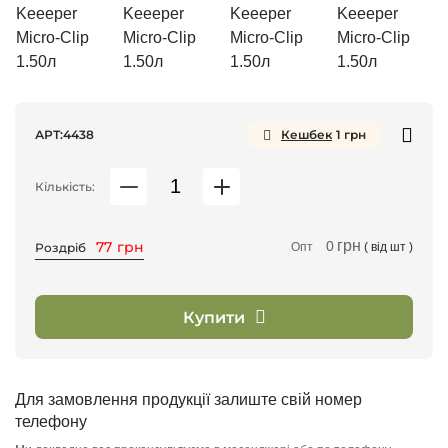
АРТ:
4438
Кешбек
1
грн
Кількість:
грн
77
грн
0
Роздріб
Опт
( від
шт )
Купити
Для замовлення продукції залиште свій номер
телефону