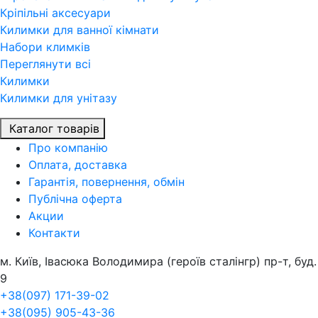
Кріпільні аксесуари
Килимки для ванної кімнати
Набори климків
Переглянути всi
Килимки
Килимки для унітазу
Каталог товарів
Про компанiю
Оплата, доставка
Гарантія, повернення, обмін
Публічна оферта
Акции
Контакти
м. Київ, Івасюка Володимира (героїв сталінгр) пр-т, буд.
9
+38(097) 171-39-02
+38(095) 905-43-36