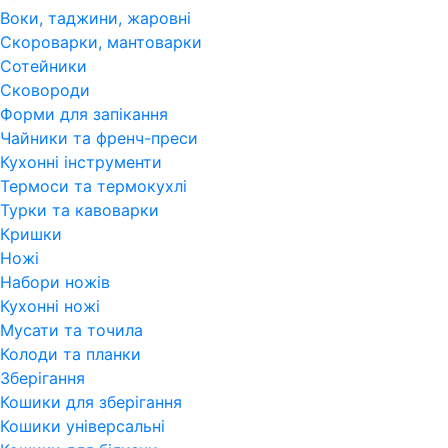
Воки, таджини, жаровні
Скороварки, мантоварки
Сотейники
Сковороди
Форми для запікання
Чайники та френч-преси
Кухонні інструменти
Термоси та термокухлі
Турки та кавоварки
Кришки
Ножі
Набори ножів
Кухонні ножі
Мусати та точила
Колоди та планки
Зберігання
Кошики для зберігання
Кошики універсальні