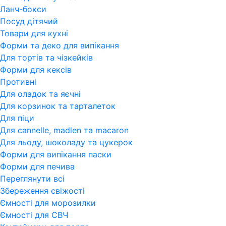
Ланч-бокси
Посуд дітячий
Товари для кухні
Форми та деко для випікання
Для тортів та чізкейків
Форми для кексів
Противні
Для оладок та яєчні
Для корзинок та тарталеток
Для піци
Для cannelle, madlen та macaron
Для льоду, шоколаду та цукерок
Форми для випікання паски
Форми для печива
Переглянути всi
Збереження свіжості
Ємності для морозилки
Ємності для СВЧ