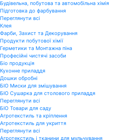
Будівельна, побутова та автомобільна хімія
Підготовка до фарбування
Переглянути всi
Клея
Фарби, Захист та Декорування
Продукти побутової хімії
Герметики та Монтажна піна
Професійні чистячі засоби
Бiо продукція
Кухонне приладдя
Дошки обробні
БІО Миски для змішування
БІО Сушарка для столового приладдя
Переглянути всi
БІО Товари для саду
Агротекстиль та кріплення
Агротекстиль для укриття
Переглянути всi
Агротекстиль і тканини для мульчування