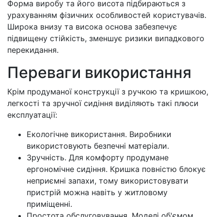
Форма виробу та його висота підбираються з
урахуванням фізичних особливостей користувачів.
Широка внизу та висока основа забезпечує
підвищену стійкість, зменшує ризики випадкового
перекидання.
Переваги використання
Крім продуманої конструкції з ручкою та кришкою,
легкості та зручної сидіння виділяють такі плюси
експлуатації:
Екологічне використання. Виробники
використовують безпечні матеріали.
Зручність. Для комфорту продумане
ергономічне сидіння. Кришка повністю блокує
неприємні запахи, тому використовувати
пристрій можна навіть у житловому
приміщенні.
Простота обслуговування. Моделі об'ємом