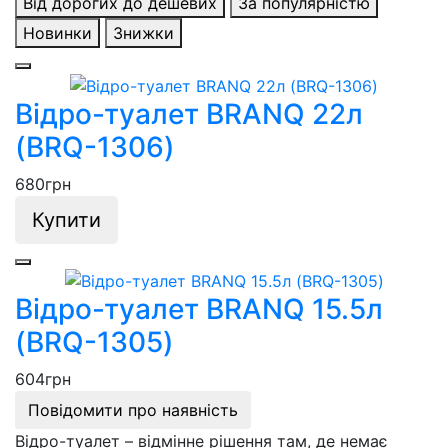
Від дорогих до дешевих
За популярністю
Новинки
Знижки
Відро-туалет BRANQ 22л
(BRQ-1306)
680
грн
Купити
Відро-туалет BRANQ 15.5л
(BRQ-1305)
604
грн
Повідомити про наявність
Відро-туалет – відмінне рішення там, де немає