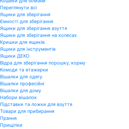
Кошики для білизни
Переглянути всi
Ящики для зберігання
Ємності для зберігання
Ящики для зберігання взуття
Ящики для зберігання на колесах
Кришки для ящиків
Ящики для інструментів
Ящики ДЕКО
Відра для зберігання порошку, корму
Комоди та етажерки
Вішалки для одягу
Вішалки професійні
Вішалки для дому
Набори вішалок
Підставки та ложки для взуття
Товари для прибирання
Прання
Прищіпки