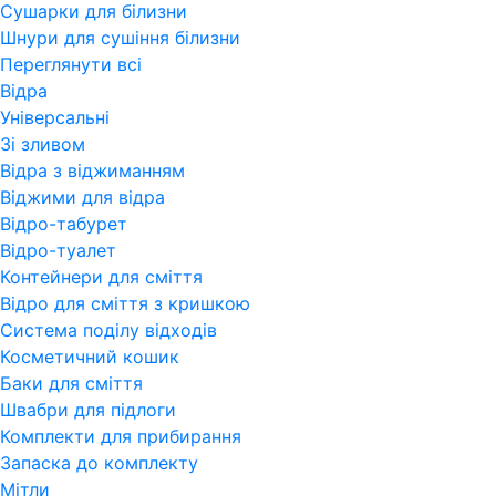
Сушарки для білизни
Шнури для сушіння білизни
Переглянути всi
Відра
Універсальні
Зі зливом
Відра з віджиманням
Віджими для відра
Відро-табурет
Відро-туалет
Контейнери для сміття
Відро для сміття з кришкою
Система поділу відходів
Косметичний кошик
Баки для сміття
Швабри для підлоги
Комплекти для прибирання
Запаска до комплекту
Мітли