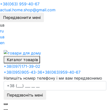
+38(063) 959-40-67
actual.home.shop@gmail.com
Передзвонити мені
ua
ru
ua
en
Каталог товарів
+38
(097)
171-39-02
+38
(095)
905-43-36
+38
(063)
959-40-67
Напишіть номер телефону і ми вам передзвонимо
Передзвоніть мені