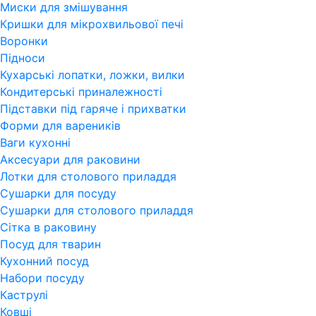
Миски для змішування
Кришки для мікрохвильової печі
Воронки
Підноси
Кухарські лопатки, ложки, вилки
Кондитерські приналежності
Підставки під гаряче і прихватки
Форми для вареників
Ваги кухонні
Аксесуари для раковини
Лотки для столового приладдя
Сушарки для посуду
Сушарки для столового приладдя
Сітка в раковину
Посуд для тварин
Кухонний посуд
Набори посуду
Каструлі
Ковші