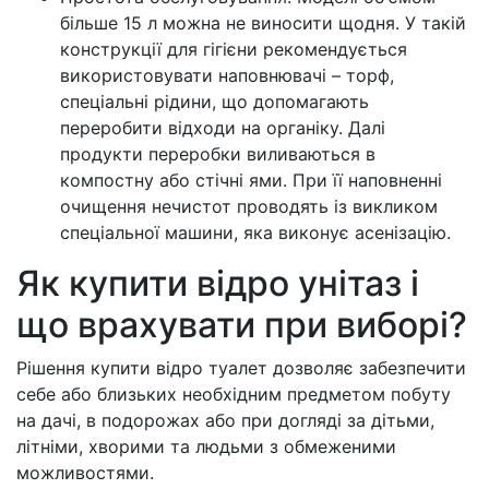
більше 15 л можна не виносити щодня. У такій
конструкції для гігієни рекомендується
використовувати наповнювачі – торф,
спеціальні рідини, що допомагають
переробити відходи на органіку. Далі
продукти переробки виливаються в
компостну або стічні ями. При її наповненні
очищення нечистот проводять із викликом
спеціальної машини, яка виконує асенізацію.
Як купити відро унітаз і
що врахувати при виборі?
Рішення купити відро туалет дозволяє забезпечити
себе або близьких необхідним предметом побуту
на дачі, в подорожах або при догляді за дітьми,
літніми, хворими та людьми з обмеженими
можливостями.