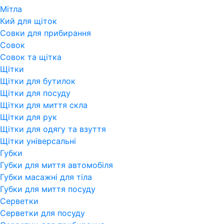
Мітла
Кий для щіток
Совки для прибирання
Совок
Совок та щітка
Щітки
Щітки для бутилок
Щітки для посуду
Щітки для миття скла
Щітки для рук
Щітки для одягу та взуття
Щітки універсальні
Губки
Губки для миття автомобіля
Губки масажні для тіла
Губки для миття посуду
Серветки
Серветки для посуду