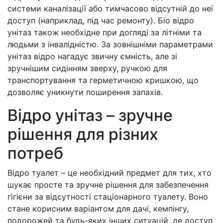
системи каналізації або тимчасово відсутній до неї
доступ (наприклад, під час ремонту). Біо відро
унітаз також необхідне при догляді за літніми та
людьми з інвалідністю. За зовнішніми параметрами
унітаз відро нагадує звичну ємність, але зі
зручнішим сидінням зверху, ручкою для
транспортування та герметичною кришкою, що
дозволяє уникнути поширення запахів.
Відро унітаз – зручне
рішення для різних
потреб
Відро туалет – це необхідний предмет для тих, хто
шукає просте та зручне рішення для забезпечення
гігієни за відсутності стаціонарного туалету. Воно
стане корисним варіантом для дачі, кемпінгу,
подорожей та будь-яких інших ситуацій, де доступ