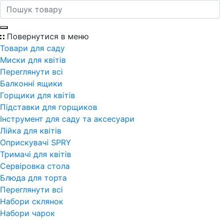
Повернутися в меню
Товари для саду
Миски для квітів
Переглянути всi
Балконні ящики
Горщики для квітів
Підставки для горщиков
Інструмент для саду та аксесуари
Лійка для квітів
Оприскувачі SPRY
Тримачі для квітів
Сервіровка стола
Блюда для торта
Переглянути всi
Набори склянок
Набори чарок