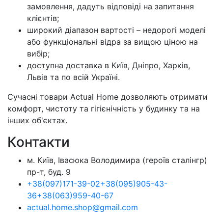
замовлення, дадуть відповіді на запитання
клієнтів;
широкий діапазон вартості – недорогі моделі
або функціональні відра за вищою ціною на
вибір;
доступна доставка в Київ, Дніпро, Харків,
Львів та по всій Україні.
Сучасні товари Actual Home дозволяють отримати
комфорт, чистоту та гігієнічність у будинку та на
інших об'єктах.
Контакти
м. Київ, Івасюка Володимира (героїв сталінгр)
пр-т, буд. 9
+38
(097)
171-39-02
+38
(095)
905-43-
36
+38
(063)
959-40-67
actual.home.shop@gmail.com