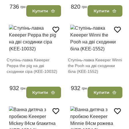
736
820
грн
грн
Купити
Купити
Ступінь-лавка Keeeper
Ступінь-лавка Keeeper Winni
Peppa the pig на дві
the Pooh на дві сходинки
сходинки сіра (KEE-10032)
біла (KEE-1552)
932
932
грн
грн
Купити
Купити