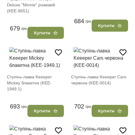
Deluxe "Minnie" рожевий
(KEE-8651)
684
грн
Купити
679
грн
Купити
Ступінь-лавка Keeeper
Ступінь-лавка Keeeper Сars
Mickey блакитна (KEE-
червона (KEE-0014)
1949.1)
693
702
грн
грн
Купити
Купити