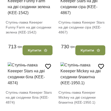
Ступінь-лавка Keeeper
Ступінь-лавка Keeeper Stars
Funny Farm на дві сходинки
на дві сходинки сіра (KEE-
зелена (KEE-1542)
4867)
713
730
грн
грн
Купити
Купити
Ступінь-лавка Keeeper Stars
Ступінь-лавка Keeeper
на дві сходинки біла (KEE-
Mickey на дві сходинки
4874)
блакитна (KEE-1950.1)