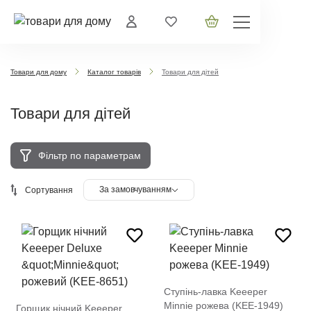
Товари для дому
Каталог товарів
Товари для дітей
Товари для дітей
Фільтр по параметрам
За замовчуванням
Сортування
Ступінь-лавка Keeeper
Minnie рожева (KEE-1949)
Горщик нічний Keeeper