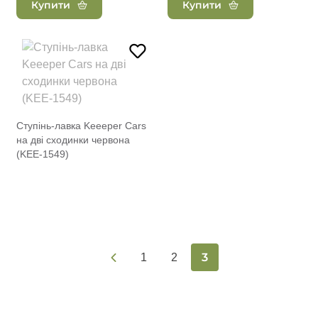
Купити
Купити
Ступінь-лавка Keeeper Сars
на дві сходинки червона
(KEE-1549)
3
1
2