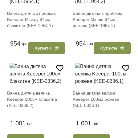
Ванна дитяча з пробкою
Ванна дитяча з пробкою
Keeeper Mickey 84см
Keeeper Minnie 84см
блакитна (KEE-1954.1)
рожева (KEE-1954.2)
954
954
грн
грн
Купити
Купити
Ванна дитяча велика
Ванна дитяча велика
Keeeper 100см блакитна
Keeeper 100см рожева
(KEE-0336.2)
(KEE-0336.1)
1 001
1 001
грн
грн