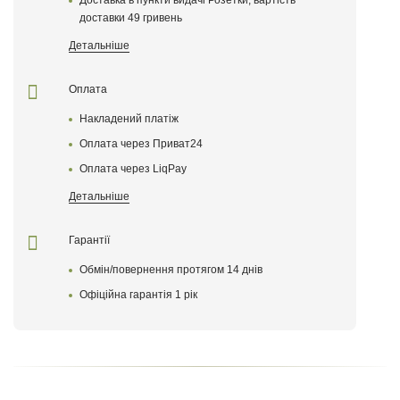
Доставка в пункти видачі Розетки, вартість
доставки 49 гривень
Поставте оцінку товару
Детальніше
Оплата
Накладений платіж
Оплата через Приват24
Оплата через LiqPay
Детальніше
Гарантії
Обмін/повернення протягом 14 днів
Залишити відгук
Офіційна гарантія 1 рік