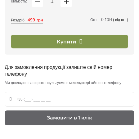
Кількість:
грн
0
499
грн
Опт
( від
шт )
Роздріб
Купити
Для замовлення продукції залиште свій номер
телефону
Ми докладно вас проконсультуємо в месенджері або по телефону
Замовити в 1 клік