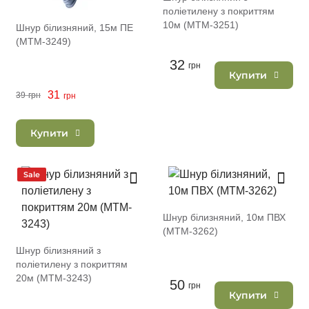
поліетилену з покриттям
10м (MTM-3251)
Шнур білизняний, 15м ПЕ
(MTM-3249)
32
грн
Купити
31
39
грн
грн
Купити
Sale
Шнур білизняний, 10м ПВХ
(MTM-3262)
Шнур білизняний з
поліетилену з покриттям
20м (MTM-3243)
50
грн
Купити