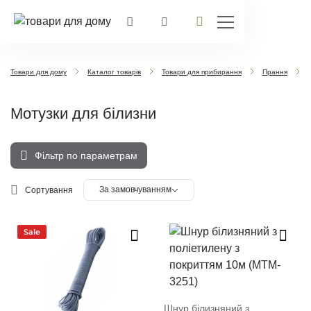
Товари для дому
Каталог товарів
Товари для прибирання
Прання
Мотузки для білизни
Фільтр по параметрам
За замовчуванням
Сортування
Sale
Шнур білизняний з