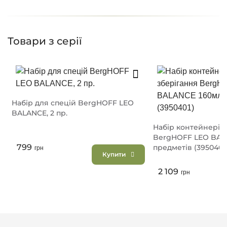
Товари з серії
Набір для спецій BergHOFF LEO
BALANCE, 2 пр.
Набір контейнерів 
BergHOFF LEO BAL
799
предметів (3950401
грн
Купити
2 109
грн