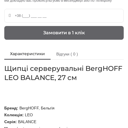
Ми докладно вас проконсультуємо в месенджері або по телефону
Замовити в 1 клік
Характеристики
Відгуки ( 0 )
Щипці серверувальні BergHOFF
LEO BALANCE, 27 см
Бренд:
BergHOFF, Бельгія
Колекція:
LEO
Серія:
BALANCE