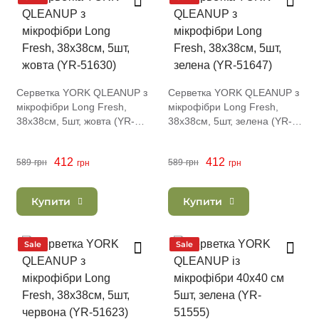
Серветка YORK QLEANUP з
Серветка YORK QLEANUP з
мікрофібри Long Fresh,
мікрофібри Long Fresh,
38x38см, 5шт, жовта (YR-
38x38см, 5шт, зелена (YR-
51630)
51647)
412
412
589
грн
589
грн
грн
грн
Купити
Купити
Sale
Sale