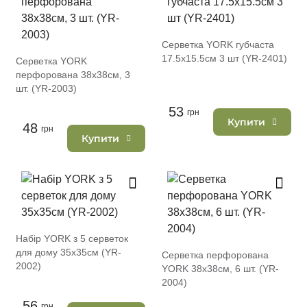
Серветка YORK губчаста
17.5х15.5см 3 шт (YR-2401)
Серветка YORK
перфорована 38х38см, 3
шт. (YR-2003)
53
грн
Купити
48
грн
Купити
Набір YORK з 5 серветок
для дому 35х35см (YR-
Серветка перфорована
2002)
YORK 38х38см, 6 шт. (YR-
2004)
56
грн