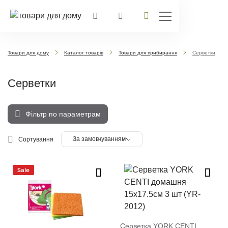
Товари для дому
Каталог товарів
Товари для прибирання
Серветки
Серветки
Фільтр по параметрам
За замовчуванням
Сортування
Sale
Серветка YORK CENTI