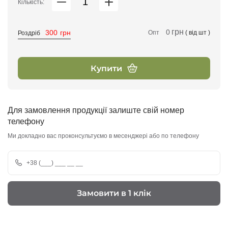
Кількість:
грн
0
300
грн
Опт
( від
шт )
Роздріб
Купити
Для замовлення продукції залиште свій номер
телефону
Ми докладно вас проконсультуємо в месенджері або по телефону
Замовити в 1 клік