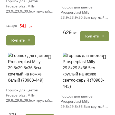
Горшок для цветов
Prosperplast Milly
Горшок для цветов
23.9х23.9х30.5см круглый
Prosperplast Milly
на ножке темно-зеленый
23.9х23.9х30.5см круглый
(74448-2411)
на ножке каштаново-
541
546
грн
грн
коричневый (74448-7587)
629
грн
Купити
Купити
Горшок для цветов
Prosperplast Milly
Горшок для цветов
29.8х29.8х36.5см круглый
Prosperplast Milly
на ножке белый (70983-449)
29.8х29.8х36.5см круглый
на ножке светло-серый