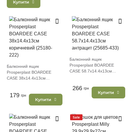
Купити
Балконний ящик
Prosperplast BOARDEE
Балконний ящик
CASE 58.7х14.4х13см
Prosperplast BOARDEE
антрацит (25685-433)
CASE 38х14.4х13см
коричневий (25180-222)
266
грн
Купити
179
грн
Купити
Sale