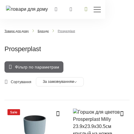
Товари для дому
Бренди
Prosperplast
Prosperplast
Фільтр по параметрам
За замовчуванням
Сортування
Sale