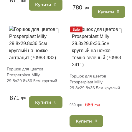
871
грн
(70983-443)
Купити
780
грн
Купити
Sale
Горшок для цветов
Prosperplast Milly
Горшок для цветов
29.8х29.8х36.5см круглый
Prosperplast Milly
на ножке антрацит (70983-
29.8х29.8х36.5см круглый
433)
на ножке темно-зеленый
871
грн
(70983-2411)
Купити
686
980
грн
грн
Купити