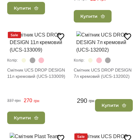
Купити
Купити
Sale
Колір:
Колір:
Смітник UCS DROP DESIGN
Смітник UCS DROP DESIGN
11л кремовий (UCS-133009)
7л кремовий (UCS-132002)
290
270
337
грн
грн
грн
Купити
Купити
Sale