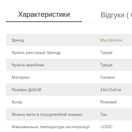
Характеристики
Відгуки ( 
Бренд
MysSilicone
Країна реєстрації бренду
Турція
Країна-виробник
Турція
Матеріал
Силікон
Розміри ДхШхВ
14х13х2см
Колір
Рожевий
Можна мити в посудомийній машині
Так
Максимальна температура експлуатації
+220С