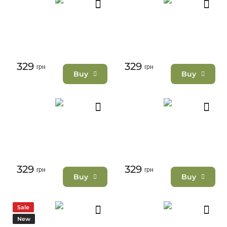
329
329
грн
грн
Buy
Buy
329
329
грн
грн
Buy
Buy
Sale
New