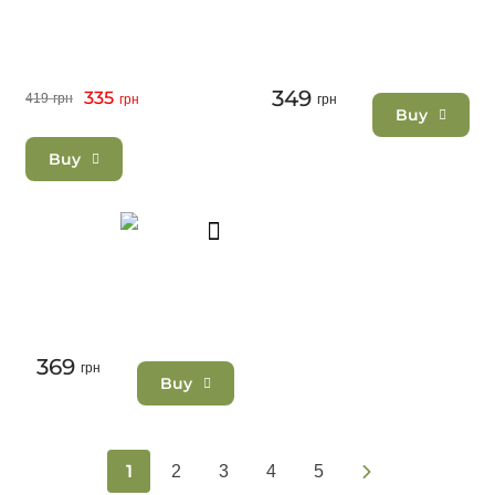
349
335
419
грн
грн
грн
Buy
Buy
369
грн
Buy
1
2
3
4
5