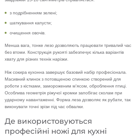
з подрібненням зелені;
шаткування капусти;
очищення овочів.
Менша вага, тонке лезо дозволяють працювати тривалий час
без втоми. Конструкція рукояті забезпечує кілька варіантів
хвату для різних технік нарізки.
Ніж сокира кухонна завершує базовий набір професіонала.
Масивний клинок з потовщеною спинкою створений для
роботи з кістками, замороженим м'ясом, оброблення птиці.
Особлива геометрія ріжучої кромки запобігає сколам при
ударному навантаженні. Форма леза дозволяє як рубати, так
виконувати точні зрізи під час обвалки.
Де використовуються
професійні ножі для кухні