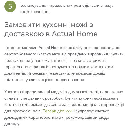
Балансування: правильний розподіл ваги знижує
стомлюваність.
Замовити кухонні ножі з
доставкою в Actual Home
Інтернет-магазин Actual Home спеціалізується на постачанні
сертифікованого інструменту від провідних виробників. Купити
нож кухонний у нашому каталозі — означає отримати
гарантовано справжній інструмент із повним комплектом
документів. Японський, німецький, китайський досвід
втілюється у клинках різного призначення.
У каталозі представлені моделі з дамаської сталі, порошкових
сплавів, спеціальних розробок. Купити кухонні ножі можна з
істотною економією: діє система знижок, спеціальні пропозиції
для професіоналів.
Товари для кухні
супроводжуються
докладними характеристиками, рекомендаціями щодо
догляду.