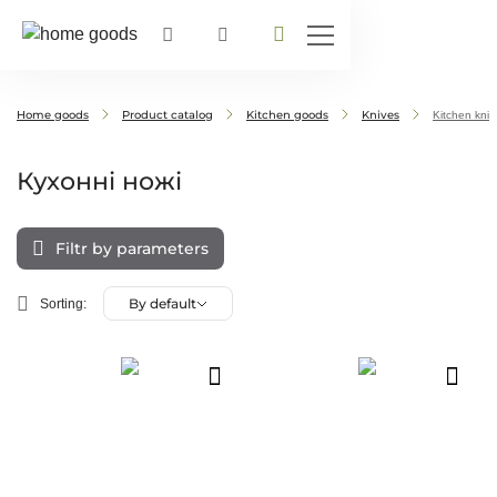
Home goods
Product catalog
Kitchen goods
Knives
Kitchen kniv
Кухонні ножі
Filtr by parameters
By default
Sorting: