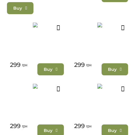
Buy
299
299
грн
грн
Buy
Buy
299
299
грн
грн
Buy
Buy