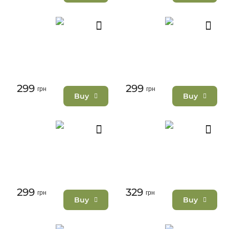
299
299
грн
грн
Buy
Buy
299
329
грн
грн
Buy
Buy