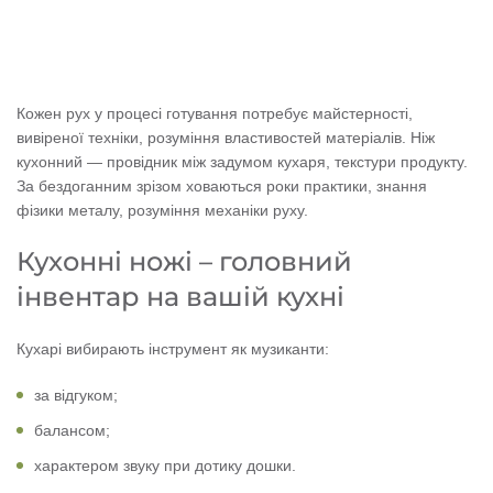
Кожен рух у процесі готування потребує майстерності,
вивіреної техніки, розуміння властивостей матеріалів. Ніж
кухонний — провідник між задумом кухаря, текстури продукту.
За бездоганним зрізом ховаються роки практики, знання
фізики металу, розуміння механіки руху.
Кухонні ножі – головний
інвентар на вашій кухні
Кухарі вибирають інструмент як музиканти:
за відгуком;
балансом;
характером звуку при дотику дошки.