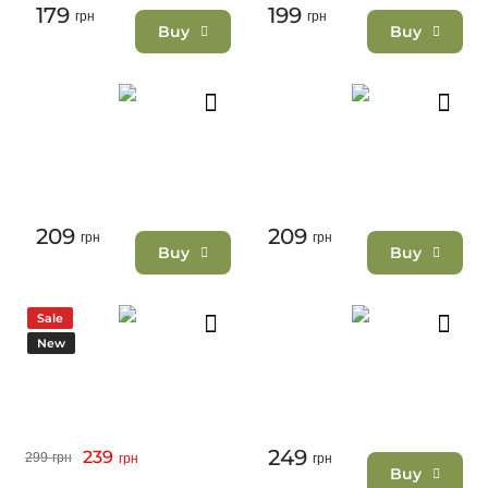
179
199
грн
грн
Buy
Buy
209
209
грн
грн
Buy
Buy
Sale
New
249
239
299
грн
грн
грн
Buy