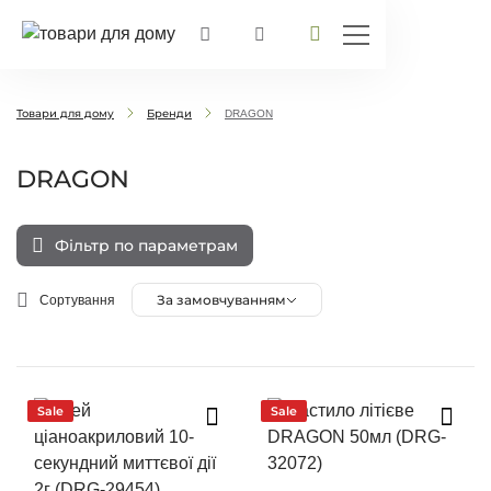
Товари для дому
Бренди
DRAGON
DRAGON
Фільтр по параметрам
За замовчуванням
Сортування
Sale
Sale