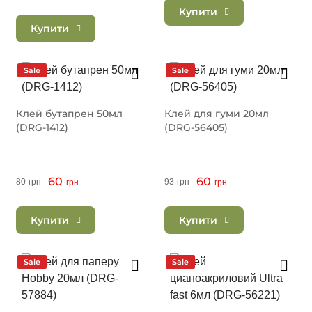
Купити
Купити
Sale
Sale
Клей бутапрен 50мл
Клей для гуми 20мл
(DRG-1412)
(DRG-56405)
60
60
80
грн
93
грн
грн
грн
Купити
Купити
Sale
Sale