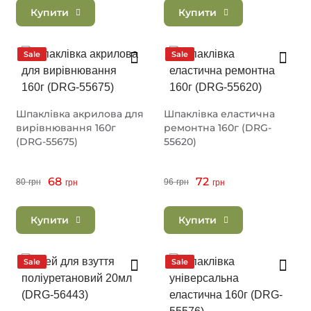
Купити
Купити
Sale
Sale
Шпаклівка акрилова для
Шпаклівка еластична
вирівнювання 160г
ремонтна 160г (DRG-
(DRG-55675)
55620)
68
72
80
грн
96
грн
грн
грн
Купити
Купити
Sale
Sale