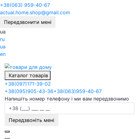
+38(063) 959-40-67
actual.home.shop@gmail.com
Передзвонити мені
ua
ru
ua
en
Каталог товарів
+38
(097)
171-39-02
+38
(095)
905-43-36
+38
(063)
959-40-67
Напишіть номер телефону і ми вам передзвонимо
Передзвоніть мені