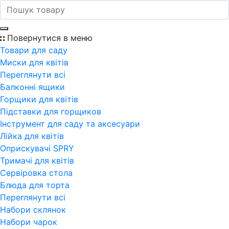
Повернутися в меню
Товари для саду
Миски для квітів
Переглянути всi
Балконні ящики
Горщики для квітів
Підставки для горщиков
Інструмент для саду та аксесуари
Лійка для квітів
Оприскувачі SPRY
Тримачі для квітів
Сервіровка стола
Блюда для торта
Переглянути всi
Набори склянок
Набори чарок