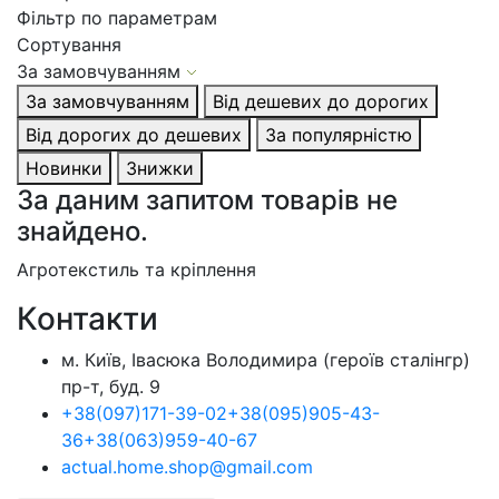
Фільтр по параметрам
Сортування
За замовчуванням
За замовчуванням
Від дешевих до дорогих
Від дорогих до дешевих
За популярністю
Новинки
Знижки
За даним запитом товарів не
знайдено.
Агротекстиль та кріплення
Контакти
м. Київ, Івасюка Володимира (героїв сталінгр)
пр-т, буд. 9
+38
(097)
171-39-02
+38
(095)
905-43-
36
+38
(063)
959-40-67
actual.home.shop@gmail.com