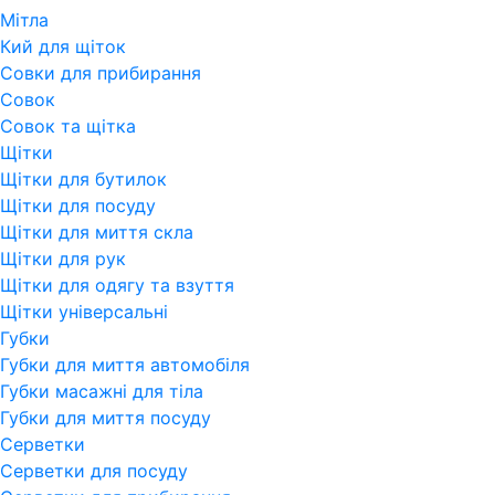
Мітла
Кий для щіток
Совки для прибирання
Совок
Совок та щітка
Щітки
Щітки для бутилок
Щітки для посуду
Щітки для миття скла
Щітки для рук
Щітки для одягу та взуття
Щітки універсальні
Губки
Губки для миття автомобіля
Губки масажні для тіла
Губки для миття посуду
Серветки
Серветки для посуду