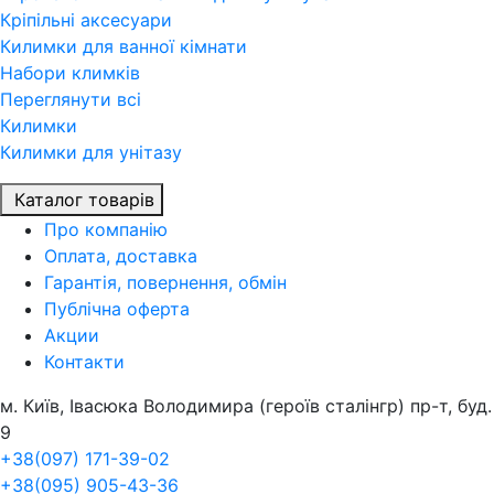
Кріпільні аксесуари
Килимки для ванної кімнати
Набори климків
Переглянути всi
Килимки
Килимки для унітазу
Каталог товарів
Про компанiю
Оплата, доставка
Гарантія, повернення, обмін
Публічна оферта
Акции
Контакти
м. Київ, Івасюка Володимира (героїв сталінгр) пр-т, буд.
9
+38(097) 171-39-02
+38(095) 905-43-36