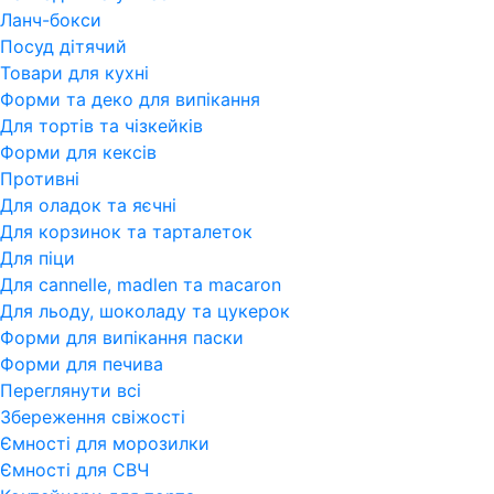
Ланч-бокси
Посуд дітячий
Товари для кухні
Форми та деко для випікання
Для тортів та чізкейків
Форми для кексів
Противні
Для оладок та яєчні
Для корзинок та тарталеток
Для піци
Для cannelle, madlen та macaron
Для льоду, шоколаду та цукерок
Форми для випікання паски
Форми для печива
Переглянути всi
Збереження свіжості
Ємності для морозилки
Ємності для СВЧ