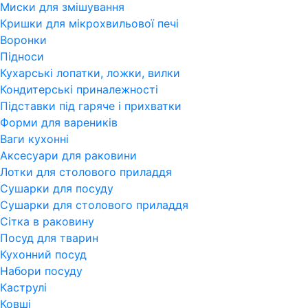
Миски для змішування
Кришки для мікрохвильової печі
Воронки
Підноси
Кухарські лопатки, ложки, вилки
Кондитерські приналежності
Підставки під гаряче і прихватки
Форми для вареників
Ваги кухонні
Аксесуари для раковини
Лотки для столового приладдя
Сушарки для посуду
Сушарки для столового приладдя
Сітка в раковину
Посуд для тварин
Кухонний посуд
Набори посуду
Каструлі
Ковші