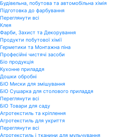
Будівельна, побутова та автомобільна хімія
Підготовка до фарбування
Переглянути всi
Клея
Фарби, Захист та Декорування
Продукти побутової хімії
Герметики та Монтажна піна
Професійні чистячі засоби
Бiо продукція
Кухонне приладдя
Дошки обробні
БІО Миски для змішування
БІО Сушарка для столового приладдя
Переглянути всi
БІО Товари для саду
Агротекстиль та кріплення
Агротекстиль для укриття
Переглянути всi
Агротекстиль і тканини для мульчування