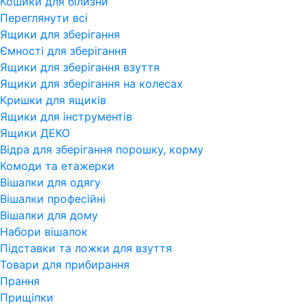
Кошики для білизни
Переглянути всi
Ящики для зберігання
Ємності для зберігання
Ящики для зберігання взуття
Ящики для зберігання на колесах
Кришки для ящиків
Ящики для інструментів
Ящики ДЕКО
Відра для зберігання порошку, корму
Комоди та етажерки
Вішалки для одягу
Вішалки професійні
Вішалки для дому
Набори вішалок
Підставки та ложки для взуття
Товари для прибирання
Прання
Прищіпки