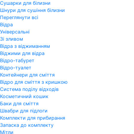
Сушарки для білизни
Шнури для сушіння білизни
Переглянути всi
Відра
Універсальні
Зі зливом
Відра з віджиманням
Віджими для відра
Відро-табурет
Відро-туалет
Контейнери для сміття
Відро для сміття з кришкою
Система поділу відходів
Косметичний кошик
Баки для сміття
Швабри для підлоги
Комплекти для прибирання
Запаска до комплекту
Мітли