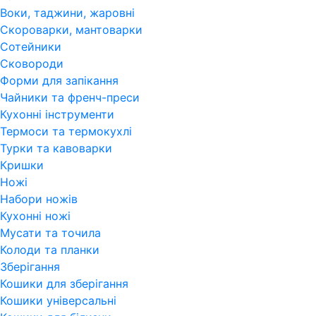
Воки, таджини, жаровні
Скороварки, мантоварки
Сотейники
Сковороди
Форми для запікання
Чайники та френч-преси
Кухонні інструменти
Термоси та термокухлі
Турки та кавоварки
Кришки
Ножі
Набори ножів
Кухонні ножі
Мусати та точила
Колоди та планки
Зберігання
Кошики для зберігання
Кошики універсальні