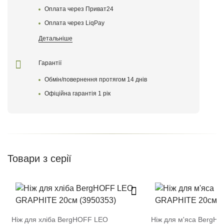
Оплата через Приват24
Оплата через LiqPay
Детальніше
Гарантії
Обмін/повернення протягом 14 днів
Залишити відгук
Офіційна гарантія 1 рік
Товари з серії
Ніж для хліба BergHOFF LEO
Ніж для м'яса BergHOF LEO GRAPH