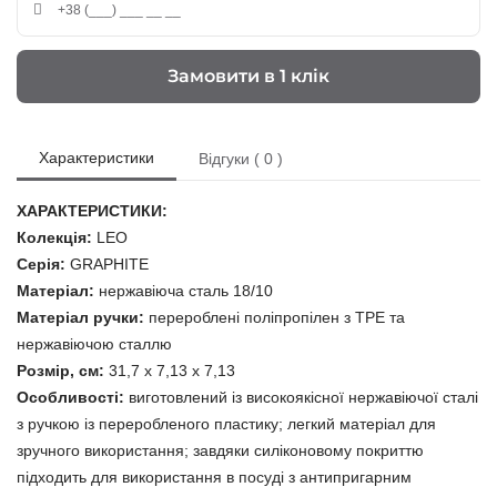
Замовити в 1 клік
Характеристики
Відгуки ( 0 )
ХАРАКТЕРИСТИКИ:
Колекція:
LEO
Серія:
GRAPHITE
Матеріал:
нержавіюча сталь 18/10
Матеріал ручки:
перероблені поліпропілен з TPE та
нержавіючою сталлю
Розмір, см:
31,7 x 7,13 x 7,13
Особливості:
виготовлений із високоякісної нержавіючої сталі
з ручкою із переробленого пластику; легкий матеріал для
зручного використання; завдяки силіконовому покриттю
підходить для використання в посуді з антипригарним