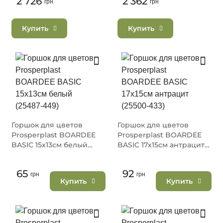
2 726
2 362
грн
грн
Купить
Купить
Горшок для цветов
Горшок для цветов
Prosperplast BOARDEE
Prosperplast BOARDEE
BASIC 15х13см белый
BASIC 17х15см антрацит
(25487-449)
(25500-433)
65
92
грн
грн
Купить
Купить