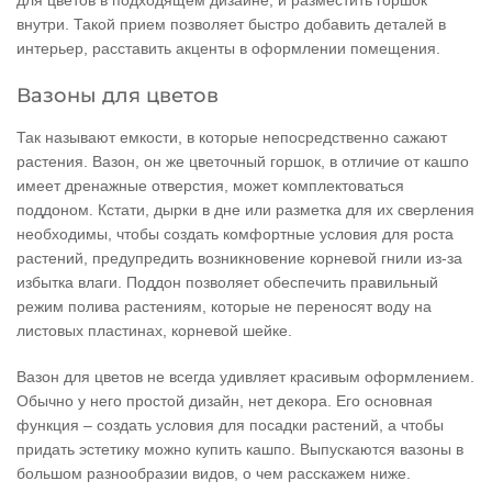
для цветов в подходящем дизайне, и разместить горшок
внутри. Такой прием позволяет быстро добавить деталей в
интерьер, расставить акценты в оформлении помещения.
Вазоны для цветов
Так называют емкости, в которые непосредственно сажают
растения. Вазон, он же цветочный горшок, в отличие от кашпо
имеет дренажные отверстия, может комплектоваться
поддоном. Кстати, дырки в дне или разметка для их сверления
необходимы, чтобы создать комфортные условия для роста
растений, предупредить возникновение корневой гнили из-за
избытка влаги. Поддон позволяет обеспечить правильный
режим полива растениям, которые не переносят воду на
листовых пластинах, корневой шейке.
Вазон для цветов не всегда удивляет красивым оформлением.
Обычно у него простой дизайн, нет декора. Его основная
функция – создать условия для посадки растений, а чтобы
придать эстетику можно купить кашпо. Выпускаются вазоны в
большом разнообразии видов, о чем расскажем ниже.