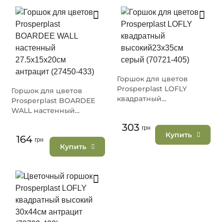
Горшок для цветов
Prosperplast LOFLY
Горшок для цветов
квадратный
Prosperplast BOARDEE
высокий23х35см серый
WALL настенный
(70721-405)
27.5х15х20см антрацит
303
грн
(27450-433)
Купить
164
грн
Купить