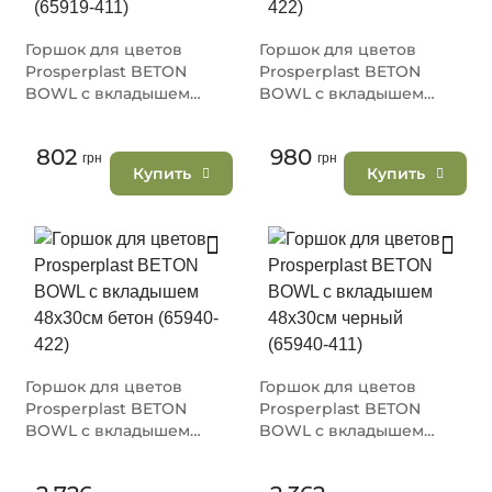
Горшок для цветов
Горшок для цветов
Prosperplast BETON
Prosperplast BETON
BOWL с вкладышем
BOWL с вкладышем
29х19.5см черный (65919-
37х22см бетон (65933-
411)
422)
802
980
грн
грн
Купить
Купить
Горшок для цветов
Горшок для цветов
Prosperplast BETON
Prosperplast BETON
BOWL с вкладышем
BOWL с вкладышем
48х30см бетон (65940-
48х30см черный (65940-
422)
411)