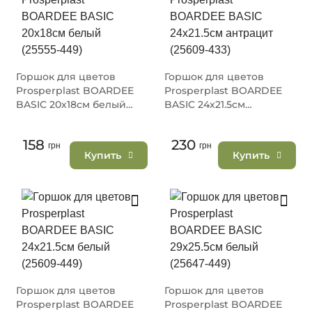
Горшок для цветов
Горшок для цветов
Prosperplast BOARDEE
Prosperplast BOARDEE
BASIC 20х18см белый
BASIC 24х21.5см
(25555-449)
антрацит (25609-433)
158
230
грн
грн
Купить
Купить
Горшок для цветов
Горшок для цветов
Prosperplast BOARDEE
Prosperplast BOARDEE