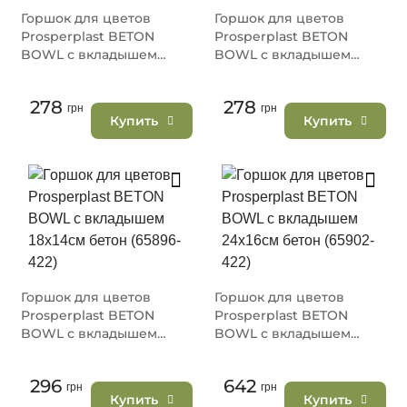
Горшок для цветов
Горшок для цветов
Prosperplast BETON
Prosperplast BETON
BOWL с вкладышем
BOWL с вкладышем
15х10см бетон (65926-
15х10см черный (65926-
422)
411)
278
278
грн
грн
Купить
Купить
Горшок для цветов
Горшок для цветов
Prosperplast BETON
Prosperplast BETON
BOWL с вкладышем
BOWL с вкладышем
18х14см бетон (65896-
24х16см бетон (65902-
422)
422)
296
642
грн
грн
Купить
Купить