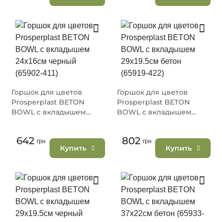
Горшок для цветов
Горшок для цветов
Prosperplast BETON
Prosperplast BETON
BOWL с вкладышем
BOWL с вкладышем
24х16см черный (65902-
29х19.5см бетон (65919-
411)
422)
642
802
грн
грн
Купить
Купить